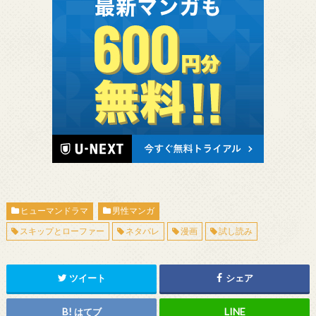
ヒューマンドラマ
男性マンガ
スキップとローファー
ネタバレ
漫画
試し読み
ツイート
シェア
はてブ