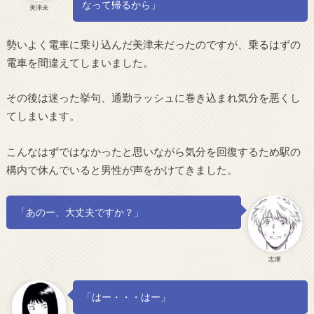
なって帰るから」
美津未
勢いよく電車に乗り込んだ美津未だったのですが、乗るはずの
電車を間違えてしまいました。
その後は迷った挙句、通勤ラッシュに巻き込まれ気分を悪くし
てしまいます。
こんなはずではなかったと思いながら気分を回復するため駅の
構内で休んでいると男性が声をかけてきました。
「あのー、大丈夫ですか？」
志摩
「はー・・・はー」