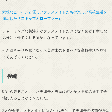
素敵なヒロインと優しいクラスメイトたちの楽しい高校生活を
描写した
『スキップとローファー』
！
チャーミングな美津未がクラスメイトだけでなく読者も幸せな
気分にさせてくれる物語になっています。
引き続き幸せを感じながら美津未のドタバタな高校生活を見守
ってあげてください。
後編
駅から走ることにした美津未と志摩は何とか入学式の途中で会
場に入ることができました。
2人が会場に入るとすぐに新入生代表として美津未の名前が呼ば