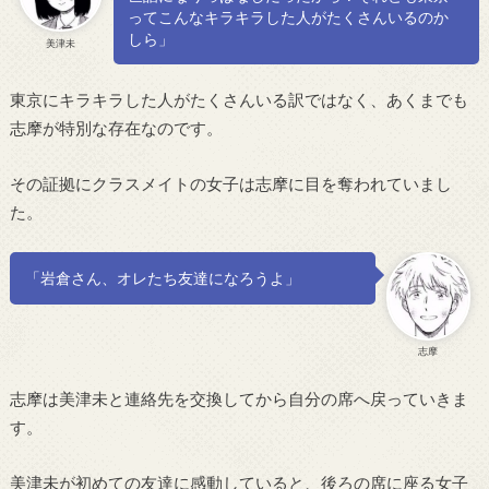
ってこんなキラキラした人がたくさんいるのか
しら」
美津未
東京にキラキラした人がたくさんいる訳ではなく、あくまでも
志摩が特別な存在なのです。
その証拠にクラスメイトの女子は志摩に目を奪われていまし
た。
「岩倉さん、オレたち友達になろうよ」
志摩
志摩は美津未と連絡先を交換してから自分の席へ戻っていきま
す。
美津未が初めての友達に感動していると、後ろの席に座る女子