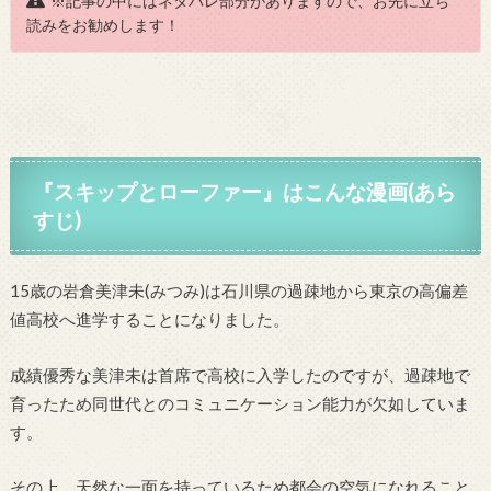
※記事の中にはネタバレ部分がありますので、お先に立ち
読みをお勧めします！
『
スキップとローファー
』はこんな漫画(あら
すじ)
15歳の岩倉美津未(みつみ)は石川県の過疎地から東京の高偏差
値高校へ進学することになりました。
成績優秀な美津未は首席で高校に入学したのですが、過疎地で
育ったため同世代とのコミュニケーション能力が欠如していま
す。
その上、天然な一面を持っているため都会の空気になれること