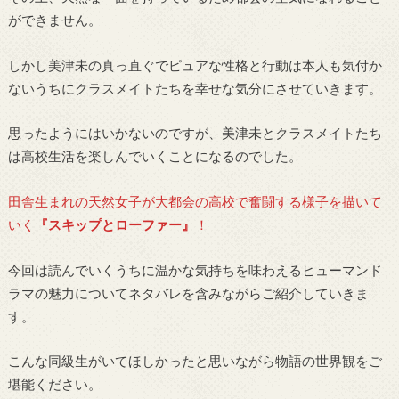
ができません。
しかし美津未の真っ直ぐでピュアな性格と行動は本人も気付か
ないうちにクラスメイトたちを幸せな気分にさせていきます。
思ったようにはいかないのですが、美津未とクラスメイトたち
は高校生活を楽しんでいくことになるのでした。
田舎生まれの天然女子が大都会の高校で奮闘する様子を描いて
いく
『スキップとローファー』
！
今回は読んでいくうちに温かな気持ちを味わえるヒューマンド
ラマの魅力についてネタバレを含みながらご紹介していきま
す。
こんな同級生がいてほしかったと思いながら物語の世界観をご
堪能ください。