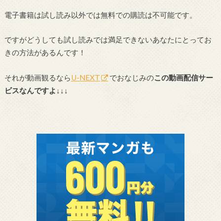
電子書籍は試し読み以外では無料での購読は不可能です。
ですがどうしても試し読みでは満足できないあなたにとってお
きの方法があるんです！
それが動画観るなら
U-NEXT
でおなじみの
この動画配信サー
ビスなんですよ↓↓↓