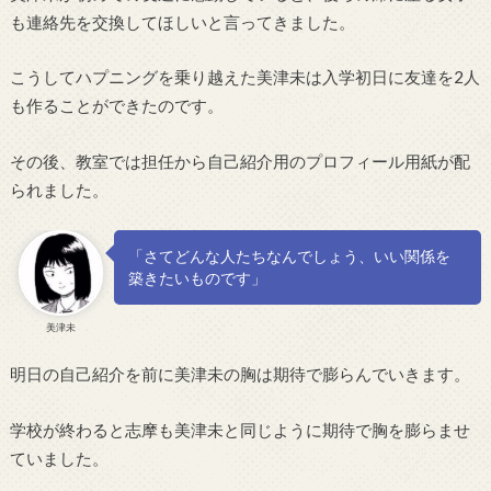
も連絡先を交換してほしいと言ってきました。
こうしてハプニングを乗り越えた美津未は入学初日に友達を2人
も作ることができたのです。
その後、教室では担任から自己紹介用のプロフィール用紙が配
られました。
「さてどんな人たちなんでしょう、いい関係を
築きたいものです」
美津未
明日の自己紹介を前に美津未の胸は期待で膨らんでいきます。
学校が終わると志摩も美津未と同じように期待で胸を膨らませ
ていました。