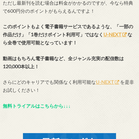
ただし最新刊を読む場合は料金がかかるのですが、今なら特典
で600円分のポイントがもらえるんですよ！
このポイントもよく電子書籍サービスであるような、「一部の
作品だけ」「1巻だけポイント利用可」ではなく
U-NEXT
な
ら全巻で使用可能となっています！
動画はもちろん電子書籍など、全ジャンル充実の配信数は
120,000本以上！
さらにどのキャリアでも関係なく利用可能な
U-NEXT
を是非
お試しください！
無料トライアルはこちらから↓↓↓