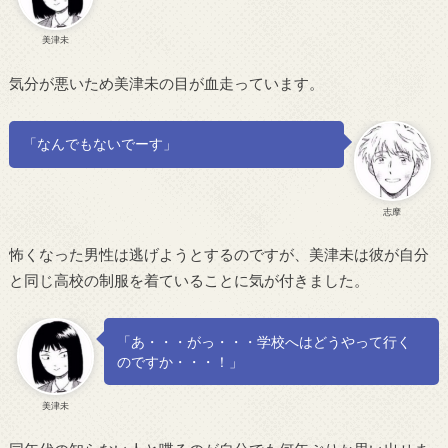
美津未
気分が悪いため美津未の目が血走っています。
「なんでもないでーす」
志摩
怖くなった男性は逃げようとするのですが、美津未は彼が自分
と同じ高校の制服を着ていることに気が付きました。
「あ・・・がっ・・・学校へはどうやって行く
のですか・・・！」
美津未