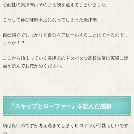
心配性の美津未はそのまま朝を迎えてしまいました。
こうして再び睡眠不足になってしまった美津未。
自己紹介でしっかりと自分をアピールすることはできるのでし
ょうか！？
ここから始まっていく美津未のドタバタな高校生活は実際に漫
画を読んでお確かめください。
『
スキップとローファー
』
を読んだ感想
頭は良いのですが考え過ぎてしまうヒロインが可愛らしいです
ね。