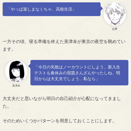
「やっぱ楽しまなくちゃ、高校生活」
志摩
一方その頃、寝る準備を終えた美津未が東京の夜空を眺めてい
ます。
「今日の失敗はノーカウントにしよう、新入生
テストも春休みの宿題さんざんやったしね、明
日からは大丈夫でしょう、私なら」
美津未
大丈夫だと思いながら明日の自己紹介が心配になってきまし
た。
そのためいくつかパターンを用意しておくことにします。