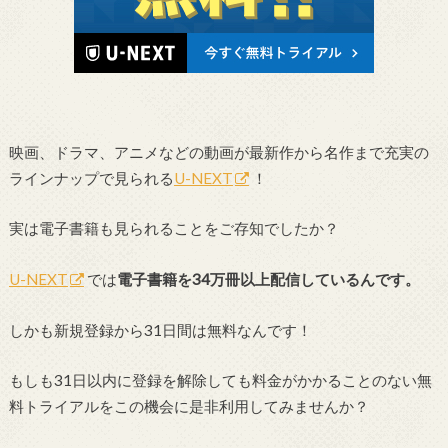
映画、ドラマ、アニメなどの動画が最新作から名作まで充実の
ラインナップで見られる
U-NEXT
！
実は電子書籍も見られることをご存知でしたか？
U-NEXT
では
電子書籍を34万冊以上配信しているんです。
しかも新規登録から31日間は無料なんです！
もしも31日以内に登録を解除しても料金がかかることのない無
料トライアルをこの機会に是非利用してみませんか？