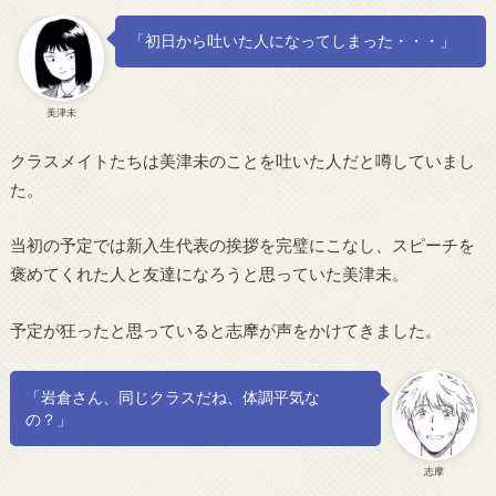
「初日から吐いた人になってしまった・・・」
美津未
クラスメイトたちは美津未のことを吐いた人だと噂していまし
た。
当初の予定では新入生代表の挨拶を完璧にこなし、スピーチを
褒めてくれた人と友達になろうと思っていた美津未。
予定が狂ったと思っていると志摩が声をかけてきました。
「岩倉さん、同じクラスだね、体調平気な
の？」
志摩