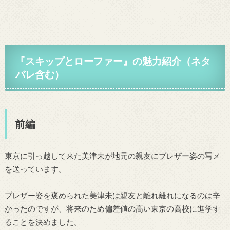
『
スキップとローファー
』の魅力紹介（ネタ
バレ含む）
前編
東京に引っ越して来た美津未が地元の親友にブレザー姿の写メ
を送っています。
ブレザー姿を褒められた美津未は親友と離れ離れになるのは辛
かったのですが、将来のため偏差値の高い東京の高校に進学す
ることを決めました。