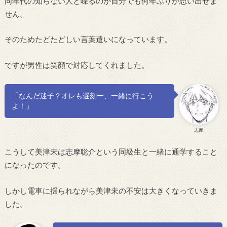
同年代の知らない人と喋るのが自分でも何年ぶりか思い出せま
せん。
そのためたどたどしい言葉遣いになっています。
ですが男性は笑顔で対応してくれました。
「なんだ迷子？オレも遅刻ー、一緒に行こう
よ！」
志摩
こうして美津未は志摩聡介という同級生と一緒に通学すること
になったのです。
しかし電車に揺られながら美津未の不安は大きくなっていきま
した。