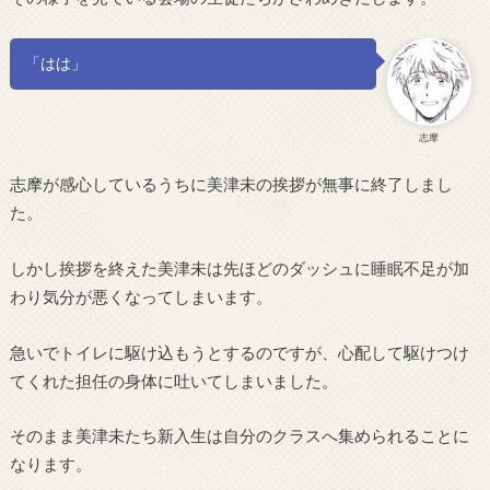
「はは」
志摩
志摩が感心しているうちに美津未の挨拶が無事に終了しまし
た。
しかし挨拶を終えた美津未は先ほどのダッシュに睡眠不足が加
わり気分が悪くなってしまいます。
急いでトイレに駆け込もうとするのですが、心配して駆けつけ
てくれた担任の身体に吐いてしまいました。
そのまま美津未たち新入生は自分のクラスへ集められることに
なります。