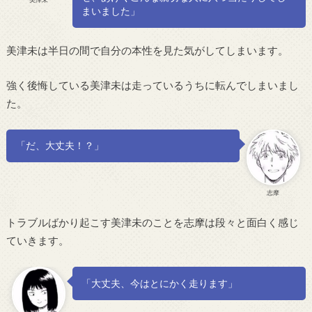
まいました」
美津未は半日の間で自分の本性を見た気がしてしまいます。
強く後悔している美津未は走っているうちに転んでしまいまし
た。
「だ、大丈夫！？」
志摩
トラブルばかり起こす美津未のことを志摩は段々と面白く感じ
ていきます。
「大丈夫、今はとにかく走ります」