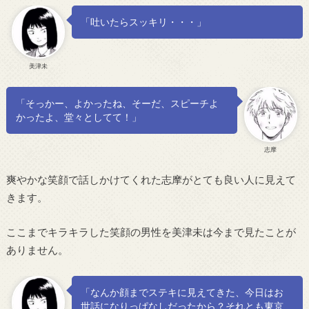
「吐いたらスッキリ・・・」
美津未
「そっかー、よかったね、そーだ、スピーチよ
かったよ、堂々としてて！」
志摩
爽やかな笑顔で話しかけてくれた志摩がとても良い人に見えて
きます。
ここまでキラキラした笑顔の男性を美津未は今まで見たことが
ありません。
「なんか顔までステキに見えてきた、今日はお
世話になりっぱなしだったから？それとも東京