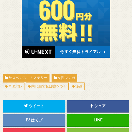
サスペンス・ミステリー
女性マンガ
ネタバレ
同じ顔で私は嘘をつく
漫画
ツイート
シェア
はてブ