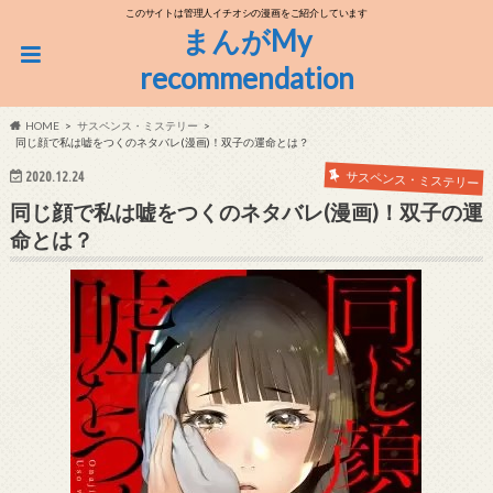
このサイトは管理人イチオシの漫画をご紹介しています
まんがMy
recommendation
HOME
サスペンス・ミステリー
同じ顔で私は嘘をつくのネタバレ(漫画)！双子の運命とは？
サスペンス・ミステリー
2020.12.24
同じ顔で私は嘘をつくのネタバレ(漫画)！双子の運
命とは？