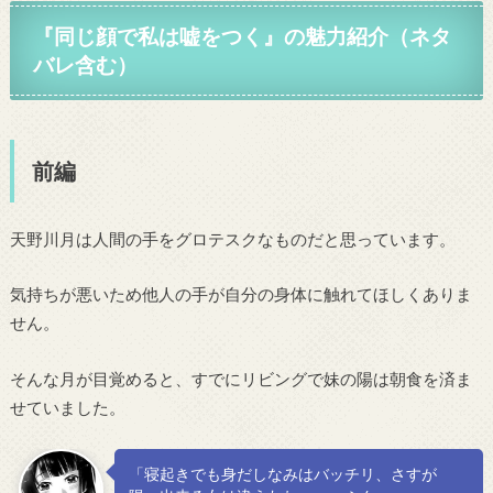
『同じ顔で私は嘘をつく』の魅力紹介（ネタ
バレ含む）
前編
天野川月は人間の手をグロテスクなものだと思っています。
気持ちが悪いため他人の手が自分の身体に触れてほしくありま
せん。
そんな月が目覚めると、すでにリビングで妹の陽は朝食を済ま
せていました。
「寝起きでも身だしなみはバッチリ、さすが