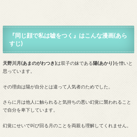
『同じ顔で私は嘘をつく』はこんな漫画(あら
すじ)
天野川月(あまのがわつき)
は双子の妹である
陽(あかり)
を憎いと
思っています。
その理由は陽が自分とは違って人気者のためでした。
さらに月は他人に触られると気持ちの悪い幻覚に襲われること
で自分を卑下しています。
幻覚にせいで叫び回る月のことを両親も理解してくれません。