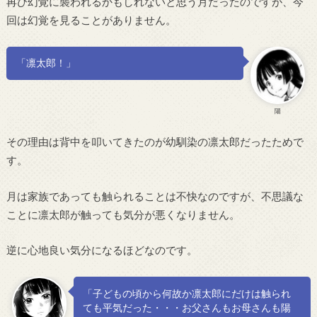
再び幻覚に襲われるかもしれないと思う月だったのですが、今
回は幻覚を見ることがありません。
「凛太郎！」
陽
その理由は背中を叩いてきたのが幼馴染の凛太郎だったためで
す。
月は家族であっても触られることは不快なのですが、不思議な
ことに凛太郎が触っても気分が悪くなりません。
逆に心地良い気分になるほどなのです。
「子どもの頃から何故か凛太郎にだけは触られ
ても平気だった・・・お父さんもお母さんも陽