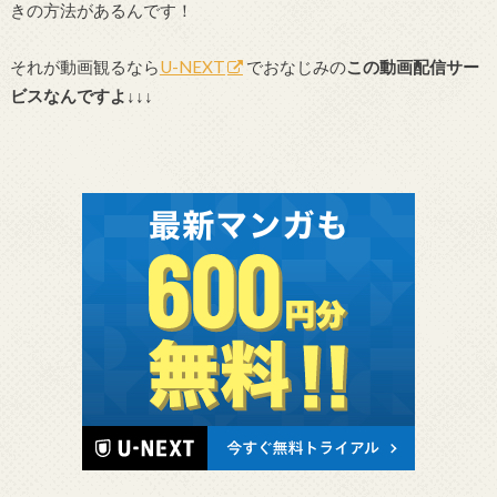
きの方法があるんです！
それが動画観るなら
U-NEXT
でおなじみの
この動画配信サー
ビスなんですよ↓↓↓