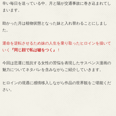
辛い毎日を送っている中、月と陽が交通事故に巻き込まれてし
まいます。
助かった月は植物状態となった妹と入れ替わることにしまし
た。
運命を逆転させるため妹の人生を乗り取ったヒロインを描いて
いく
『同じ顔で私は嘘をつく』
！
今回は悲運に抵抗する女性の苦悩を表現したサスペンス漫画の
魅力についてネタバレを含みながらご紹介していきます。
ヒロインの境遇に感情移入しながら作品の世界観をご堪能くだ
さい。