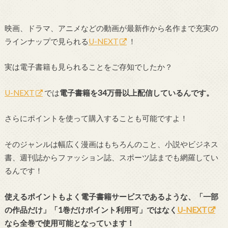
映画、ドラマ、アニメなどの動画が最新作から名作まで充実の
ラインナップで見られる
U-NEXT
！
実は電子書籍も見られることをご存知でしたか？
U-NEXT
では
電子書籍を34万冊以上配信しているんです。
さらにポイントを使って購入することも可能ですよ！
そのジャンルは幅広く漫画はもちろんのこと、小説やビジネス
書、週刊誌からファッション誌、スポーツ誌までも網羅してい
るんです！
使えるポイントもよく電子書籍サービスであるような、「一部
の作品だけ」「1巻だけポイント利用可」ではなく
U-NEXT
なら全巻で使用可能となっています！