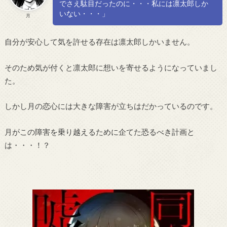
でさえ駄目だったのに・・・私には凛太郎しか
いない・・・」
月
自分が安心して気を許せる存在は凛太郎しかいません。
そのため気が付くと凛太郎に想いを寄せるようになっていまし
た。
しかし月の恋心には大きな障害が立ちはだかっているのです。
月がこの障害を乗り越えるために企てた恐るべき計画と
は・・・！？