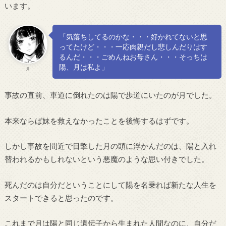
います。
「気落ちしてるのかな・・・好かれてないと思
ってたけど・・・一応肉親だし悲しんだりはす
るんだ・・・ごめんねお母さん・・・そっちは
陽、月は私よ」
月
事故の直前、車道に倒れたのは陽で歩道にいたのが月でした。
本来ならば妹を救えなかったことを後悔するはずです。
しかし事故を間近で目撃した月の頭に浮かんだのは、陽と入れ
替われるかもしれないという悪魔のような思い付きでした。
死んだのは自分だということにして陽を名乗れば新たな人生を
スタートできると思ったのです。
これまで月は陽と同じ遺伝子から生まれた人間なのに、自分だ