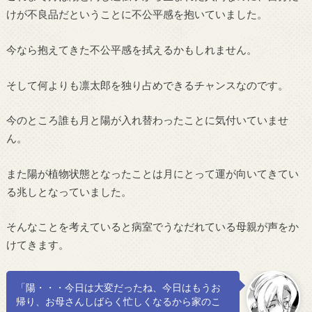
けが不良品だということに不公平感を抱いていました。
今なら抱えてきた不公平感を拭えるかもしれません。
そして何よりも凛太郎を独り占めできるチャンスなのです。
今のところ誰も月と陽が入れ替わったことに気付いていませ
ん。
また陽が植物状態となったことは月にとって運が向いてきてい
る兆しとなっていました。
そんなことを考えていると病室でうなだれている母親が声をか
けてきます。
「陽・・・今日は大変だったね、今日はもうお
帰り、お母さんしばらく忙しくなるから家のこ