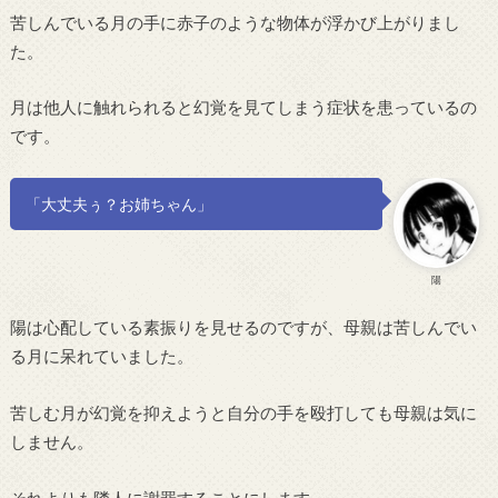
苦しんでいる月の手に赤子のような物体が浮かび上がりまし
た。
月は他人に触れられると幻覚を見てしまう症状を患っているの
です。
「大丈夫ぅ？お姉ちゃん」
陽
陽は心配している素振りを見せるのですが、母親は苦しんでい
る月に呆れていました。
苦しむ月が幻覚を抑えようと自分の手を殴打しても母親は気に
しません。
それよりも隣人に謝罪することにします。