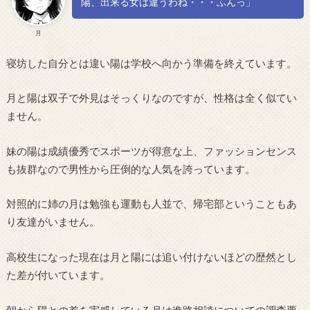
陽、出来る女は違うわね・・・ふんっ」
月
寝坊した自分とは違い陽は学校へ向かう準備を終えています。
月と陽は双子で外見はそっくりなのですが、性格は全く似てい
ません。
妹の陽は成績優秀でスポーツが得意な上、ファッションセンス
も抜群なので男性から圧倒的な人気を誇っています。
対照的に姉の月は勉強も運動も人並で、帰宅部ということもあ
り友達がいません。
高校生になった現在は月と陽には追い付けないほどの歴然とし
た差が付いています。
朝から陽との差を実感している月は進路相談についての調査票