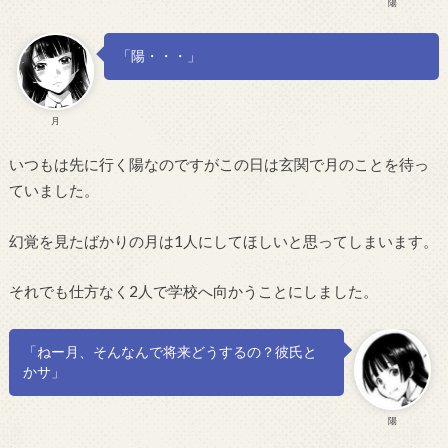
陽
「陽・・・」
月
いつもは先に行く陽なのですがこの日は玄関で月のことを待っ
ていました。
幻覚を見たばかりの月は1人にしてほしいと思ってしまいます。
それでも仕方なく2人で学校へ向かうことにしました。
「ねー月、そんなんで将来どうするの？彼氏と
かサ」
陽