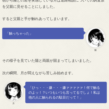
を父親に見せることにしました。
すると父親と手が触れあってしまいます。
「触っちゃった」
陽
その様子を見ていた陽と両親が固まってしまいました。
次の瞬間、月が悶えながら苦しみ始めます。
「ひっ・・・嫌・・・嫌ァァァァァ！何で触る
のよッ！？いつもいつも言ってるでしょ！私は
他の人に触られるの駄目だって！」
月