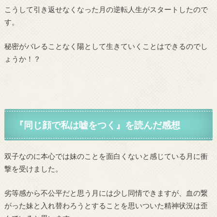
こうして引き返せなくなった月の逆転人生がスタートしたので
す。
秘密がバレることなく陽として生きていくことはできるのでし
ょうか！？
『同じ顔で私は嘘をつく』
を読んだ感想
双子なのに本心では妹のことを面白くないと感じている月に衝
撃を受けました。
劣等感から不公平だと思う月には少し同情できますが、血の繋
がった妹と入れ替わろうとすることを思いついた精神状況は歪