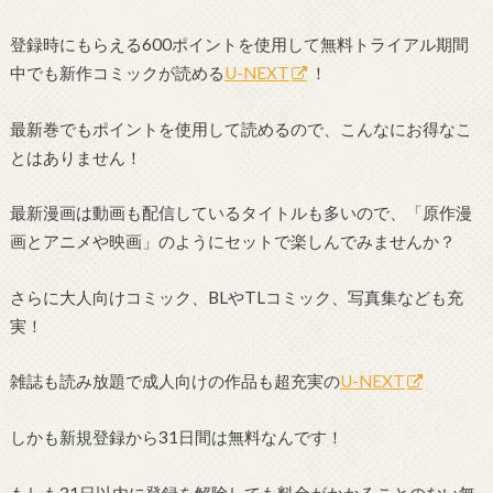
登録時にもらえる600ポイントを使用して無料トライアル期間
中でも新作コミックが読める
U-NEXT
！
最新巻でもポイントを使用して読めるので、こんなにお得なこ
とはありません！
最新漫画は動画も配信しているタイトルも多いので、「原作漫
画とアニメや映画」のようにセットで楽しんでみませんか？
さらに大人向けコミック、BLやTLコミック、写真集なども充
実！
雑誌も読み放題で成人向けの作品も超充実の
U-NEXT
しかも新規登録から31日間は無料なんです！
もしも31日以内に登録を解除しても料金がかかることのない無