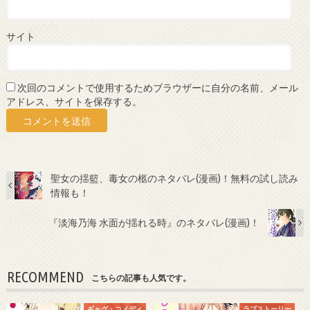
サイト
次回のコメントで使用するためブラウザーに自分の名前、メール
アドレス、サイトを保存する。
聖女の揺籃、毒女の柩のネタバレ(漫画)！無料の試し読み
情報も！
『淡海乃海 水面が揺れる時』のネタバレ(漫画)！
RECOMMEND
こちらの記事も人気です。
ギャグ・コメディ
ラブストーリー