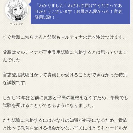
「わかりました！わざわざ届けてくださってあ
りがとうございます！お母さん愛かった！官吏
登用試験！」
マルティナ
すぐ母親に知らせると父親もマルティナの元へ駆けつけます。
父親はマルティナが官吏登用試験に合格するとは思っていませ
んでした。
官吏登用試験はかつて貴族しか受けることができなかった特別
な試験です。
しかし20年ほど前に貴族と平民の垣根をなくすため、平民でも
試験を受けることができるようになりました。
ただ試験に合格するにはかなりの知識が必要になるため、貴族
と比べて教育を受ける機会が少ない平民にはとてもハードルが