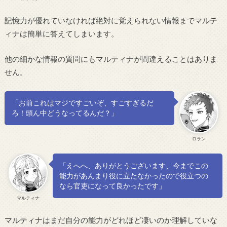
記憶力が優れていなければ絶対に覚えられない情報までマルテ
ィナは簡単に答えてしまいます。
他の細かな情報の質問にもマルティナが間違えることはありま
せん。
「お前これはマジですごいぞ、すごすぎるだ
ろ！頭ん中どうなってるんだ？」
ロラン
「えへへ、ありがとうございます、今までこの
能力があんまり役に立たなかったので役立つの
なら官吏になって良かったです」
マルティナ
マルティナはまだ自分の能力がどれほど凄いのか理解していな