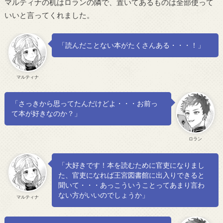
マルティナの机はロランの隣で、置いてあるものは全部使って
いいと言ってくれました。
「読んだことない本がたくさんある・・・！」
マルティナ
「さっきから思ってたんだけどよ・・・お前っ
て本が好きなのか？」
ロラン
「大好きです！本を読むために官吏になりまし
た、官吏になれば王宮図書館に出入りできると
聞いて・・・あっこういうことってあまり言わ
ない方がいいのでしょうか」
マルティナ