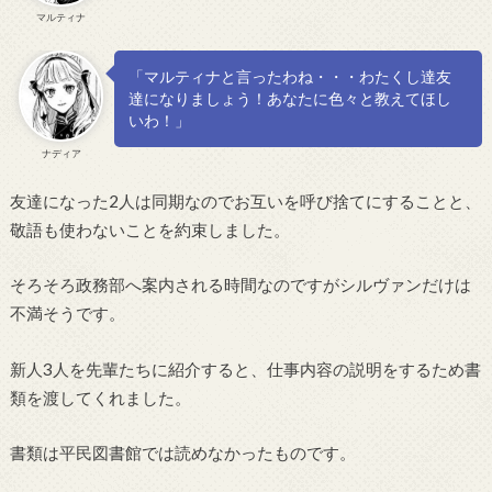
マルティナ
「マルティナと言ったわね・・・わたくし達友
達になりましょう！あなたに色々と教えてほし
いわ！」
ナディア
友達になった2人は同期なのでお互いを呼び捨てにすることと、
敬語も使わないことを約束しました。
そろそろ政務部へ案内される時間なのですがシルヴァンだけは
不満そうです。
新人3人を先輩たちに紹介すると、仕事内容の説明をするため書
類を渡してくれました。
書類は平民図書館では読めなかったものです。