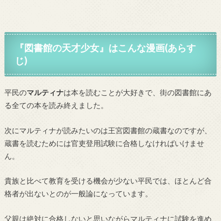
『図書館の天才少女』はこんな漫画(あらす
じ)
平民の
マルティナ
は本を読むことが大好きで、街の図書館にあ
る全ての本を読み終えました。
次にマルティナが読みたいのは王宮図書館の蔵書なのですが、
蔵書を読むためには官吏登用試験に合格しなければいけませ
ん。
貴族と比べて教育を受ける機会が少ない平民では、ほとんど合
格者が出ないとのが一般論になっています。
父親は絶対に合格しないと思いながらマルティナに試験を進め