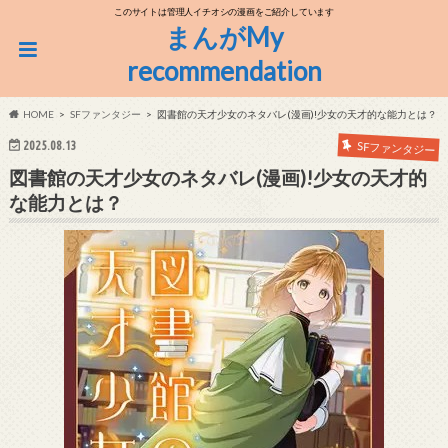
このサイトは管理人イチオシの漫画をご紹介しています
まんがMy
recommendation
HOME
SFファンタジー
図書館の天才少女のネタバレ(漫画)!少女の天才的な能力とは？
2025.08.13
SFファンタジー
図書館の天才少女のネタバレ(漫画)!少女の天才的
な能力とは？