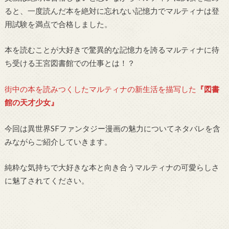
ると、一度読んだ本を絶対に忘れない記憶力でマルティナは登
用試験を満点で合格しました。
本を読むことが大好きで驚異的な記憶力を誇るマルティナに待
ち受ける王宮図書館での仕事とは！？
街中の本を読みつくしたマルティナの新生活を描写した
『図書
館の天才少女』
今回は異世界SFファンタジー漫画の魅力についてネタバレを含
みながらご紹介していきます。
純粋な気持ちで大好きな本と向き合うマルティナの可愛らしさ
に魅了されてください。