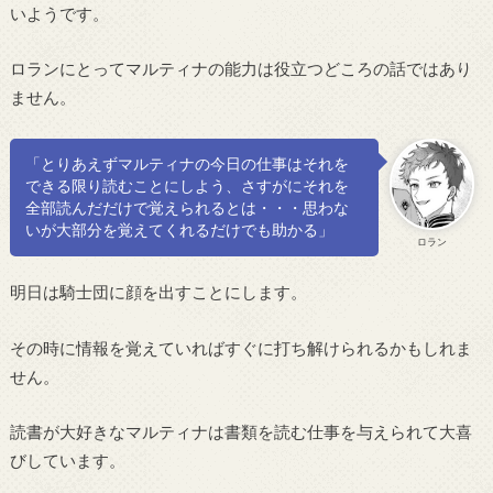
いようです。
ロランにとってマルティナの能力は役立つどころの話ではあり
ません。
「とりあえずマルティナの今日の仕事はそれを
できる限り読むことにしよう、さすがにそれを
全部読んだだけで覚えられるとは・・・思わな
いが大部分を覚えてくれるだけでも助かる」
ロラン
明日は騎士団に顔を出すことにします。
その時に情報を覚えていればすぐに打ち解けられるかもしれま
せん。
読書が大好きなマルティナは書類を読む仕事を与えられて大喜
びしています。