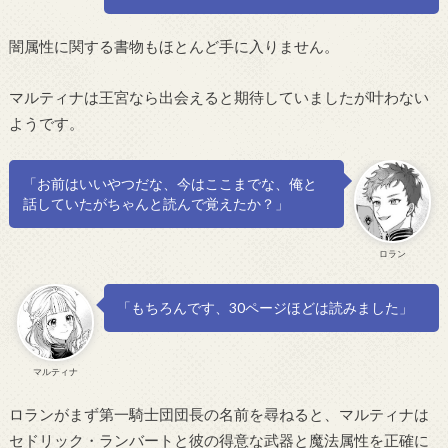
闇属性に関する書物もほとんど手に入りません。
マルティナは王宮なら出会えると期待していましたが叶わない
ようです。
「お前はいいやつだな、今はここまでな、俺と
話していたがちゃんと読んで覚えたか？」
ロラン
「もちろんです、30ページほどは読みました」
マルティナ
ロランがまず第一騎士団団長の名前を尋ねると、マルティナは
セドリック・ランバートと彼の得意な武器と魔法属性を正確に