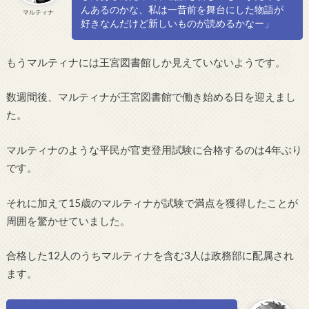
んあるのかな、私は一昔前を舞台にした物語が
マルティナ
好きなんだけど新しいものが読めるかなー」
もうマルティナには王宮図書館しか見えていないようです。
数週間後、マルティナが王宮図書館で働き始める日を迎えまし
た。
マルティナのような平民が官吏登用試験に合格するのは4年ぶり
です。
それに加えて15歳のマルティナが試験で満点を獲得したことが
周囲を驚かせていました。
合格した12人のうちマルティナを含む3人は政務部に配属され
ます。