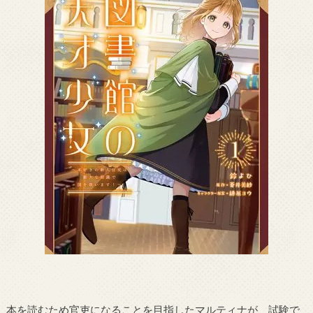
本を読むため官吏になることを目指したマルティナが、試験で