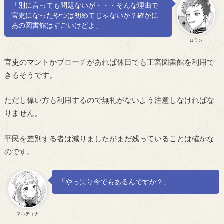
「別に言っても問題ないが・・・そんな理由で
官吏になったやつは初めてじゃないか？確かに
あの図書館はすごいけどよ」
ロラン
官吏のマントかブローチがあれば休日でも王宮図書館を利用で
きるそうです。
ただし偉い方も利用するので無礼がないよう注意しなければな
りません。
平民を差別する者は減りましたがまだ残っていることは確かな
のです。
「やっぱり今でもあるんですか？」
マルティナ