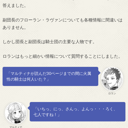
答えました。
副団長のフローラン・ラヴァンについても各種情報に間違いは
ありません。
しかし団長と副団長は騎士団の主要な人物です。
ロランはもっと細かい情報について質問することにしました。
「マルティナが読んだ30ページまでの間に火属
性の騎士は何人いた？」
ロラン
「いちっ、にっ、さんっ、よんっ・・・ろく、
七人ですね！」
マルティナ