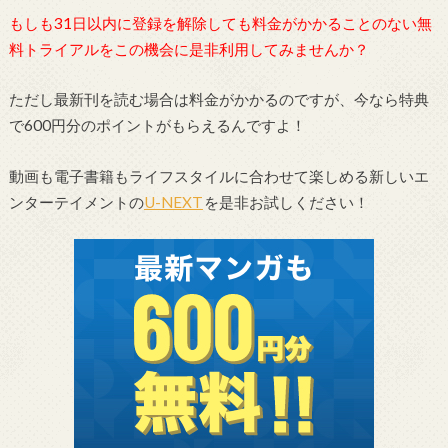
もしも31日以内に登録を解除しても料金がかかることのない無
料トライアルをこの機会に是非利用してみませんか？
ただし最新刊を読む場合は料金がかかるのですが、今なら特典
で600円分のポイントがもらえるんですよ！
動画も電子書籍もライフスタイルに合わせて楽しめる新しいエ
ンターテイメントの
U-NEXT
を是非お試しください！