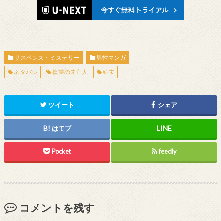
サスペンス・ミステリー
男性マンガ
ネタバレ
復讐の未亡人
結末
ツイート
シェア
はてブ
Pocket
feedly
コメントを残す