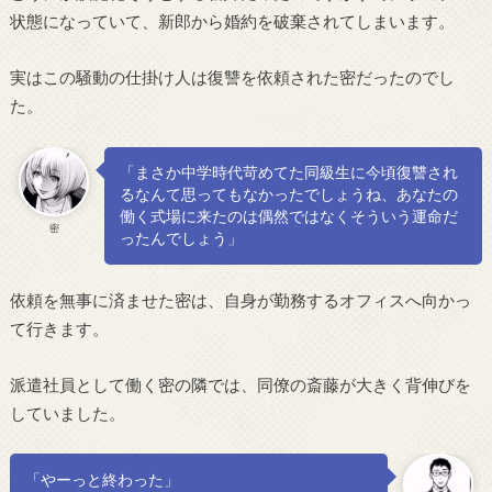
状態になっていて、新郎から婚約を破棄されてしまいます。
実はこの騒動の仕掛け人は復讐を依頼された密だったのでし
た。
「まさか中学時代苛めてた同級生に今頃復讐され
るなんて思ってもなかったでしょうね、あなたの
働く式場に来たのは偶然ではなくそういう運命だ
密
ったんでしょう」
依頼を無事に済ませた密は、自身が勤務するオフィスへ向かっ
て行きます。
派遣社員として働く密の隣では、同僚の斎藤が大きく背伸びを
していました。
「やーっと終わった」