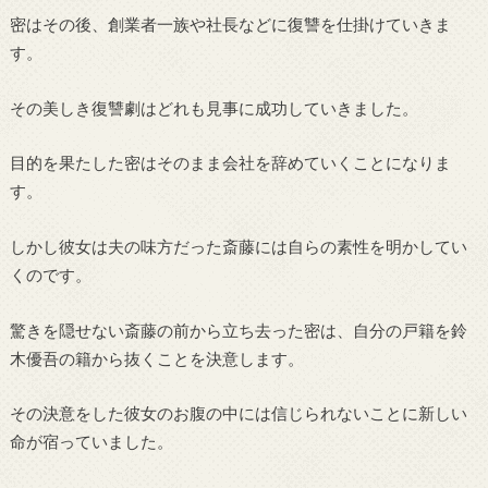
密はその後、創業者一族や社長などに復讐を仕掛けていきま
す。
その美しき復讐劇はどれも見事に成功していきました。
目的を果たした密はそのまま会社を辞めていくことになりま
す。
しかし彼女は夫の味方だった斎藤には自らの素性を明かしてい
くのです。
驚きを隠せない斎藤の前から立ち去った密は、自分の戸籍を鈴
木優吾の籍から抜くことを決意します。
その決意をした彼女のお腹の中には信じられないことに新しい
命が宿っていました。