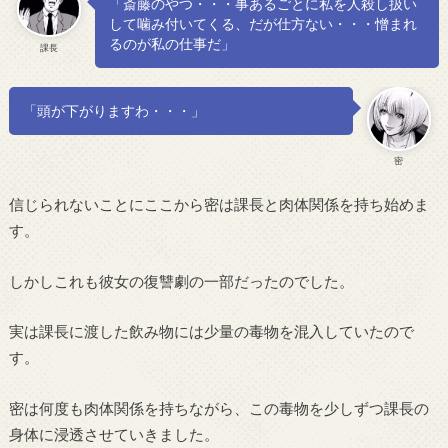
「斎藤のやつ・・・事あるごとに私を人殺し扱い
して噛み付いてくる、だが仕方ない・・・憎まれ
るのが私の仕事だ」
課長
「頭が下がりますわ・・・」
密
信じられないことにここから密は課長と肉体関係を持ち始めま
す。
しかしこれも彼女の復讐劇の一部だったのでした。
実は課長に渡した飲み物には少量の毒物を混入していたので
す。
密は何度も肉体関係を持ちながら、この毒物を少しずつ課長の
身体に浸透させていきました。