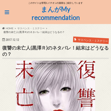
このサイトは管理人イチオシの漫画をご紹介しています
まんがMy
recommendation
HOME
サスペンス・ミステリー
復讐の未亡人(黒澤Ｒ)のネタバレ！結末はどうなるの？
サスペンス・ミステリー
2017.12.12
復讐の未亡人(黒澤Ｒ)のネタバレ！結末はどうなる
の？