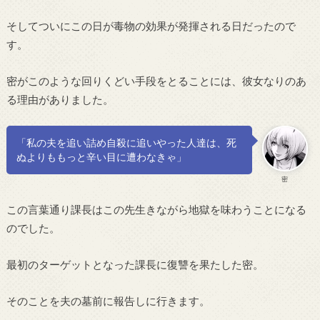
そしてついにこの日が毒物の効果が発揮される日だったので
す。
密がこのような回りくどい手段をとることには、彼女なりのあ
る理由がありました。
「私の夫を追い詰め自殺に追いやった人達は、死
ぬよりももっと辛い目に遭わなきゃ」
密
この言葉通り課長はこの先生きながら地獄を味わうことになる
のでした。
最初のターゲットとなった課長に復讐を果たした密。
そのことを夫の墓前に報告しに行きます。