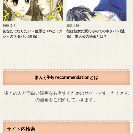
2020.12.9
2021.3.20
あなたになりたい～整形とSNSとワタ
彼は彼女に変わるのでのネタバレ(漫
シ～のネタバレ(漫画)！
画)！主人公の秘密とは？
まんがMy recommendationとは
多くの人と面白い漫画を共有するためのサイトです。たくさん
の漫画をご紹介していきます。
サイト内検索