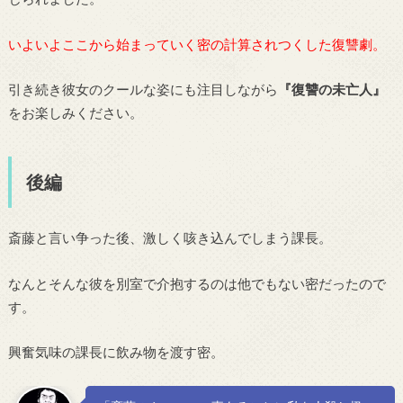
いよいよここから始まっていく密の計算されつくした復讐劇。
引き続き彼女のクールな姿にも注目しながら
『復讐の未亡人』
をお楽しみください。
後編
斎藤と言い争った後、激しく咳き込んでしまう課長。
なんとそんな彼を別室で介抱するのは他でもない密だったので
す。
興奮気味の課長に飲み物を渡す密。