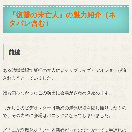
『復讐の未亡人』の魅力紹介（ネ
タバレ含む）
前編
ある結婚式場で新婦の友人によるサプライズビデオレターが流
されようとしていました。
誰も知らなかったこの演出に会場がざわめき始めます。
しかしこのビデオレターは新婦の浮気現場を隠し撮りしたもの
で、その内容に会場はパニックになってしまいました。
どうにか誤魔化そうとする新婦だったのですがすでに手遅れの