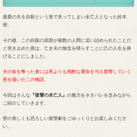
最愛の夫を自殺という形で失ってしまい未亡人となった鈴木
密。
その後、この自殺の原因が複数の人間に追い詰められたことだ
と突き止めた密は、亡き夫の無念を晴らすことに己の人生を捧
げることにしました。
夫の命を奪った者には死よりも残酷な運命を与え復讐していく
密を描いたこの物語。
今回はそんな
『復讐の未亡人』
の魅力をネタバレを含みながら
ご紹介していきます。
密の美しくも恐ろしい復讐劇をごゆっくりとお楽しみくださ
い。