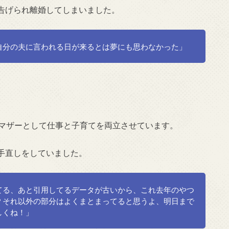
告げられ離婚してしまいました。
自分の夫に言われる日が来るとは夢にも思わなかった」
ルマザーとして仕事と子育てを両立させています。
手直しをしていました。
てる、あと引用してるデータが古いから、これ去年のやつ
？それ以外の部分はよくまとまってると思うよ、明日まで
しくね！」