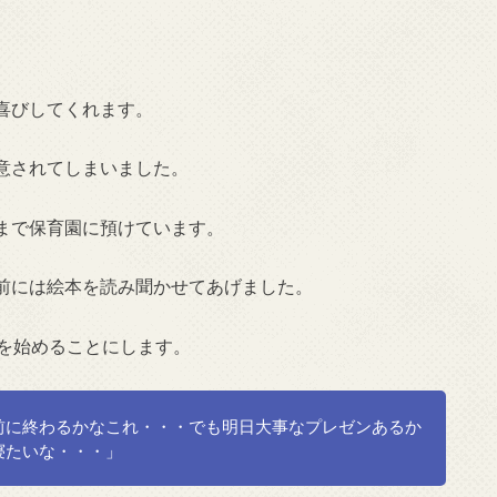
喜びしてくれます。
意されてしまいました。
まで保育園に預けています。
前には絵本を読み聞かせてあげました。
事を始めることにします。
前に終わるかなこれ・・・でも明日大事なプレゼンあるか
寝たいな・・・」