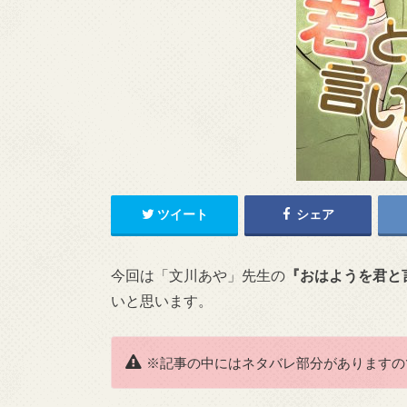
ツイート
シェア
今回は「文川あや」先生の
『おはようを君と
いと思います。
※記事の中にはネタバレ部分がありますの