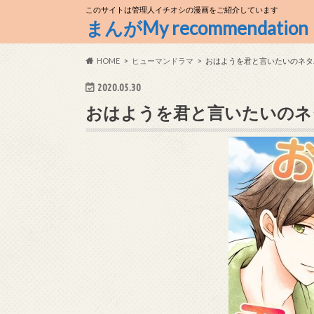
このサイトは管理人イチオシの漫画をご紹介しています
まんがMy recommendation
HOME
ヒューマンドラマ
おはようを君と言いたいのネタ
2020.05.30
おはようを君と言いたいのネ