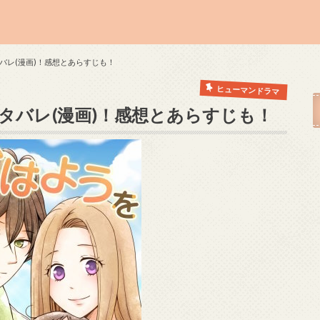
バレ(漫画)！感想とあらすじも！
ヒューマンドラマ
タバレ(漫画)！感想とあらすじも！