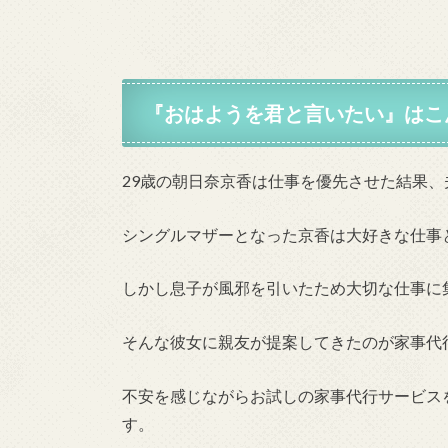
『
おはようを君と言いたい
』はこ
29歳の朝日奈京香は仕事を優先させた結果
シングルマザーとなった京香は大好きな仕事
しかし息子が風邪を引いたため大切な仕事に
そんな彼女に親友が提案してきたのが家事代
不安を感じながらお試しの家事代行サービス
す。