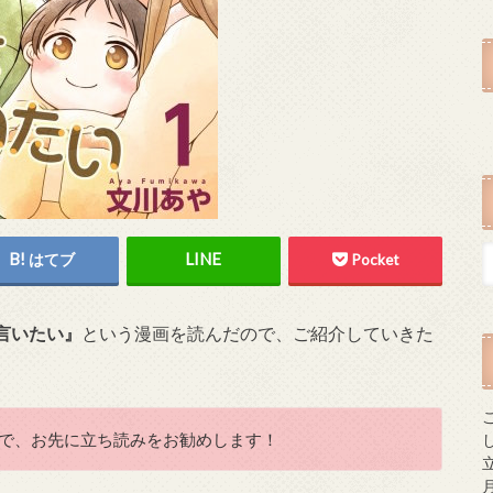
はてブ
Pocket
言いたい』
という漫画を読んだので、ご紹介していきた
で、お先に立ち読みをお勧めします！