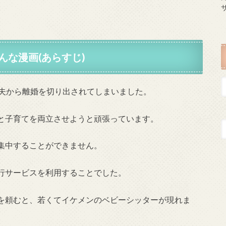
んな漫画(あらすじ)
、夫から離婚を切り出されてしまいました。
と子育てを両立させようと頑張っています。
集中することができません。
行サービスを利用することでした。
を頼むと、若くてイケメンのベビーシッターが現れま