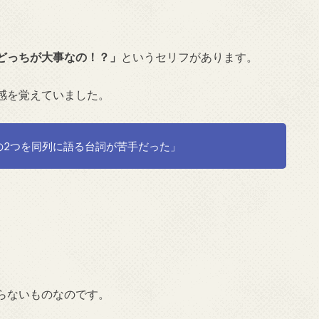
どっちが大事なの！？」
というセリフがあります。
感を覚えていました。
の2つを同列に語る台詞が苦手だった」
らないものなのです。