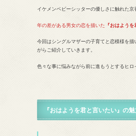
イケメンベビーシッターの優しさに触れた京
年の差がある男女の恋を描いた
『おはようを
今回はシングルマザーの子育てと恋模様を描
がらご紹介していきます。
色々な事に悩みながら前に進もうとするヒロ
『
おはようを君と言いたい
』の魅