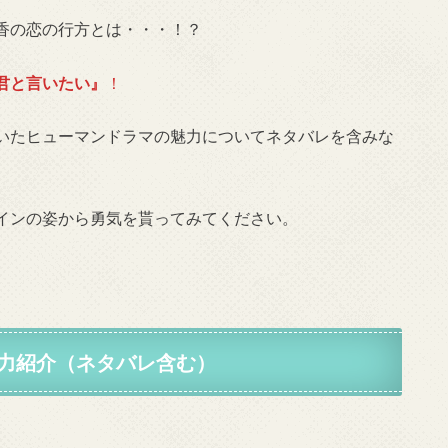
香の恋の行方とは・・・！？
君と言いたい』
！
いたヒューマンドラマの魅力についてネタバレを含みな
インの姿から勇気を貰ってみてください。
力紹介（ネタバレ含む）