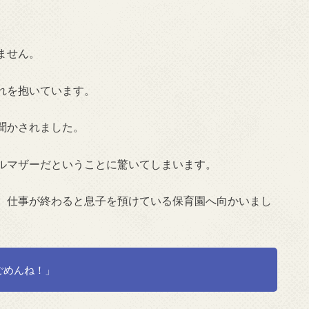
ません。
れを抱いています。
聞かされました。
ルマザーだということに驚いてしまいます。
、仕事が終わると息子を預けている保育園へ向かいまし
ごめんね！」