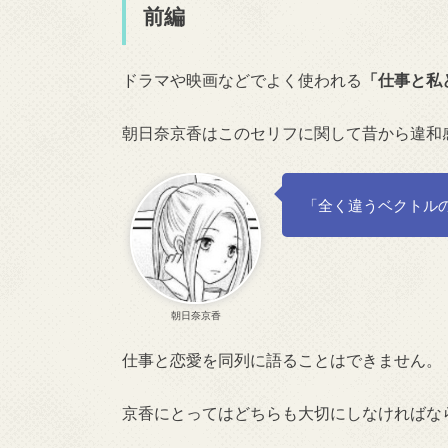
前編
ドラマや映画などでよく使われる
「仕事と私
朝日奈京香はこのセリフに関して昔から違和
「全く違うベクトル
朝日奈京香
仕事と恋愛を同列に語ることはできません。
京香にとってはどちらも大切にしなければな