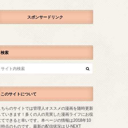
スポンサードリンク
検索
このサイトについて
こちらのサイトでは管理人オススメの漫画を随時更新
していきます！多くの人の充実した漫画ライフにお役
立てできると幸いです。本ページの情報は2018年10
月時点のものです。最新の配信状況は U-NEXT