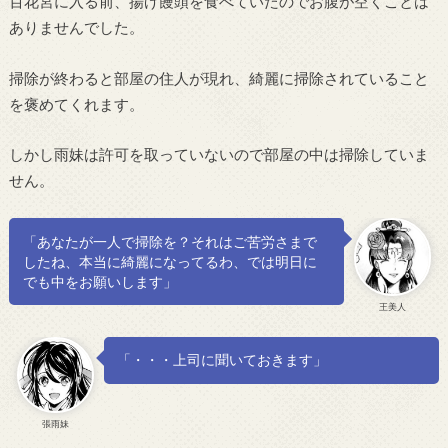
百花宮に入る前、揚げ饅頭を食べていたのでお腹が空くことは
ありませんでした。
掃除が終わると部屋の住人が現れ、綺麗に掃除されていること
を褒めてくれます。
しかし雨妹は許可を取っていないので部屋の中は掃除していま
せん。
「あなたが一人で掃除を？それはご苦労さまで
したね、本当に綺麗になってるわ、では明日に
でも中をお願いします」
王美人
「・・・上司に聞いておきます」
張雨妹