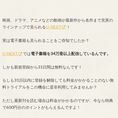
映画、ドラマ、アニメなどの動画が最新作から名作まで充実の
ラインナップで見られる
U-NEXT
！
実は電子書籍も見られることをご存知でしたか？
U-NEXT
では
電子書籍を34万冊以上配信しているんです。
しかも新規登録から31日間は無料なんです！
もしも31日以内に登録を解除しても料金がかかることのない無
料トライアルをこの機会に是非利用してみませんか？
ただし最新刊を読む場合は料金がかかるのですが、今なら特典
で600円分のポイントがもらえるんですよ！