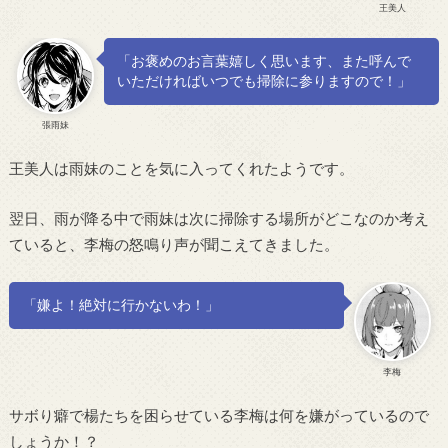
王美人
「お褒めのお言葉嬉しく思います、また呼んで
いただければいつでも掃除に参りますので！」
張雨妹
王美人は雨妹のことを気に入ってくれたようです。
翌日、雨が降る中で雨妹は次に掃除する場所がどこなのか考え
ていると、李梅の怒鳴り声が聞こえてきました。
「嫌よ！絶対に行かないわ！」
李梅
サボり癖で楊たちを困らせている李梅は何を嫌がっているので
しょうか！？