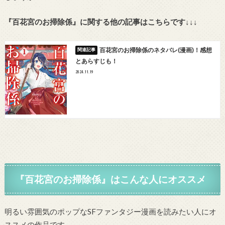
『百花宮のお掃除係』に関する他の記事はこちらです↓↓↓
百花宮のお掃除係のネタバレ(漫画)！感想
とあらすじも！
2024.11.19
『百花宮のお掃除係』はこんな人にオススメ
明るい雰囲気のポップなSFファンタジー漫画を読みたい人にオ
ススメの作品です。