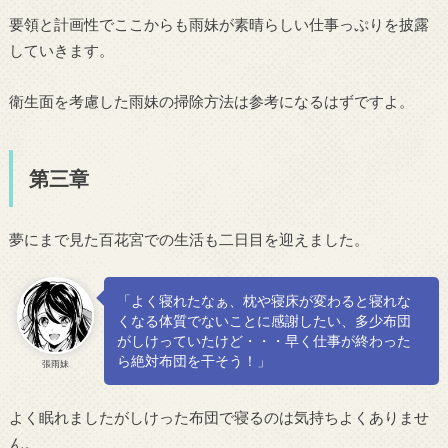
要領と計画性でここからも雨妹が素晴らしい仕事っぷりを披露
していきます。
衛生面を考慮した雨妹の掃除方法は参考になるはずですよ。
第三章
夢にまで見た百花宮での生活も二日目を迎えました。
「よく寝れたなぁ、枕や寝床が変わると寝れな
くなる体質でないことに感謝したい、多少布団
がしけっていたけど・・・早く仕事が終わった
ら絶対布団を干そう！」
張雨妹
よく眠れましたがしけった布団で寝るのは気持ちよくありませ
ん。