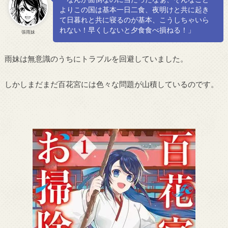
よりこの国は基本一日二食、夜明けと共に起き
て日暮れと共に寝るのが基本、こうしちゃいら
れない！早くしないと夕食食べ損ねる！」
張雨妹
雨妹は無意識のうちにトラブルを回避していました。
しかしまだまだ百花宮には色々な問題が山積しているのです。