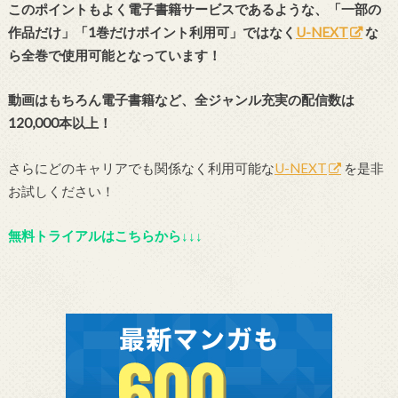
このポイントもよく電子書籍サービスであるような、「一部の
作品だけ」「1巻だけポイント利用可」ではなく
U-NEXT
な
ら全巻で使用可能となっています！
動画はもちろん電子書籍など、全ジャンル充実の配信数は
120,000本以上！
さらにどのキャリアでも関係なく利用可能な
U-NEXT
を是非
お試しください！
無料トライアルはこちらから↓↓↓