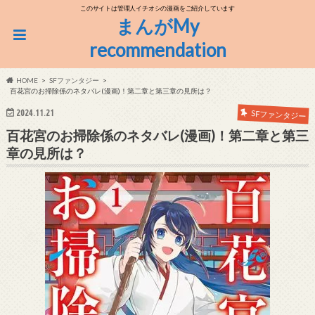
このサイトは管理人イチオシの漫画をご紹介しています
まんがMy
recommendation
HOME
SFファンタジー
百花宮のお掃除係のネタバレ(漫画)！第二章と第三章の見所は？
2024.11.21
SFファンタジー
百花宮のお掃除係のネタバレ(漫画)！第二章と第三
章の見所は？