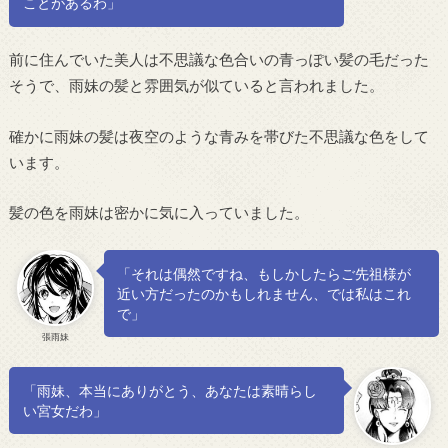
ことがあるわ」
前に住んでいた美人は不思議な色合いの青っぽい髪の毛だった
そうで、雨妹の髪と雰囲気が似ていると言われました。
確かに雨妹の髪は夜空のような青みを帯びた不思議な色をして
います。
髪の色を雨妹は密かに気に入っていました。
「それは偶然ですね、もしかしたらご先祖様が
近い方だったのかもしれません、では私はこれ
で」
張雨妹
「雨妹、本当にありがとう、あなたは素晴らし
い宮女だわ」