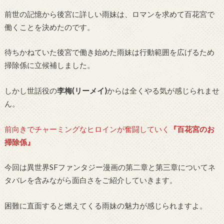
前世の記憶から後宮に詳しい雨妹は、ロマンを求めて百花宮で
働くことを決めたのです。
待ちかねていた後宮で働き始めた雨妹は行動範囲を広げるため
掃除係に立候補しました。
しかし世話役の
李梅(リーメイ)
からは全くやる気が感じられませ
ん。
前向きでチャーミングなヒロインが奮闘していく
『百花宮のお
掃除係』
今回は異世界SFファンタジー漫画の第二章と第三章についてネ
タバレを含みながら面白さをご紹介していきます。
困難に直面すると燃えてくる雨妹の魅力が感じられますよ。