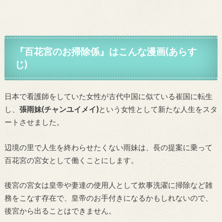
『百花宮のお掃除係』はこんな漫画(あらす
じ)
日本で看護師をしていた女性が古代中国に似ている崔国に転生
し、
張雨妹(チャンユイメイ)
という女性として新たな人生をスタ
ートさせました。
辺境の里で人生を終わらせたくない雨妹は、長の提案に乗って
百花宮の宮女として働くことにします。
後宮の宮女は皇帝や妻達の使用人として炊事洗濯に掃除など雑
務をこなす存在で、皇帝のお手付きになるかもしれないので、
後宮から出ることはできません。