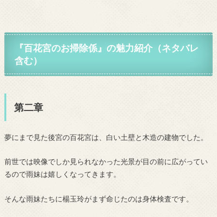
『百花宮のお掃除係』の魅力紹介（ネタバレ
含む）
第二章
夢にまで見た後宮の百花宮は、白い土壁と木造の建物でした。
前世では映像でしか見られなかった光景が目の前に広がってい
るので雨妹は嬉しくなってきます。
そんな雨妹たちに楊玉玲がまず命じたのは身体検査です。