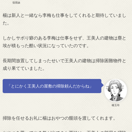
張雨妹
楊は新人と一緒なら李梅も仕事をしてくれると期待していまし
た。
しかしサボり癖のある李梅は仕事をせず、王美人の建物は塵と
埃が積もった酷い状況になっていたのです。
長期間放置してしまったせいで王美人の建物は掃除困難物件と
成り果てていました。
「とにかく王美人の屋敷の掃除頼んだからね」
楊玉玲
掃除を任せるお礼に楊はおやつの饅頭を渡してくれます。