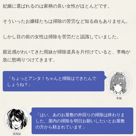
妃嬪に選ばれるのは家柄の良い女性がほとんどです。
そういったお嬢様たちは掃除の苦労など知る由もありません。
しかし目の前の女性は掃除を苦労だと認識していました。
親近感がわいてきた雨妹が掃除道具を片付けていると、李梅が
急に怒鳴りつけてきます。
「ちょっとアンタ！ちゃんと掃除はできたんで
しょうね？」
李梅
「はい、あのお屋敷の外回りの掃除は終わりま
した、屋内の掃除を明日お願いしたいとお屋敷
の方から頼まれています」
張雨妹