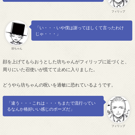
フィリップ
「い・・・いや僕は謝ってほしくて言ったわけ
じゃ・・・」
坊ちゃん
顔を上げてもらおうとした坊ちゃんがフィリップに近づくと、
周りにいた召使いが慌てて止めに入りました。
どうやら坊ちゃんの呪いを過敏に恐れているようです。
「違う・・・これは・・・ちまたで流行ってい
るなんか格好いい感じのポーズだ」
フィリップ