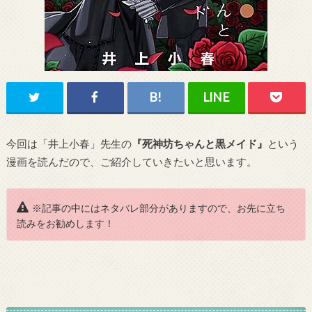
今回は「井上小春」先生の
『死神坊ちゃんと黒メイド』
という
漫画を読んだので、ご紹介していきたいと思います。
※記事の中にはネタバレ部分がありますので、お先に立ち
読みをお勧めします！