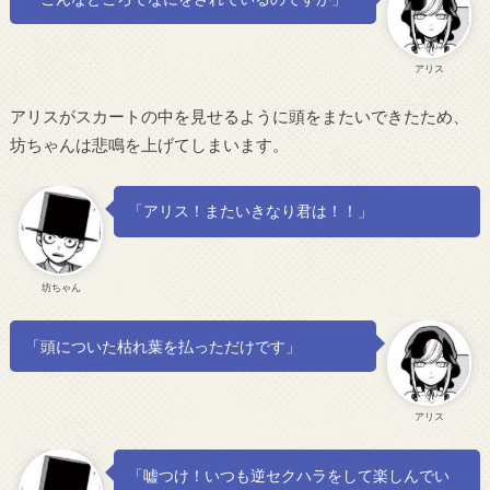
アリス
アリスがスカートの中を見せるように頭をまたいできたため、
坊ちゃんは悲鳴を上げてしまいます。
「アリス！またいきなり君は！！」
坊ちゃん
「頭についた枯れ葉を払っただけです」
アリス
「嘘つけ！いつも逆セクハラをして楽しんでい