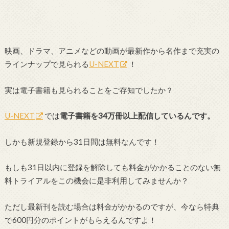
映画、ドラマ、アニメなどの動画が最新作から名作まで充実の
ラインナップで見られる
U-NEXT
！
実は電子書籍も見られることをご存知でしたか？
U-NEXT
では
電子書籍を34万冊以上配信しているんです。
しかも新規登録から31日間は無料なんです！
もしも31日以内に登録を解除しても料金がかかることのない無
料トライアルをこの機会に是非利用してみませんか？
ただし最新刊を読む場合は料金がかかるのですが、今なら特典
で600円分のポイントがもらえるんですよ！