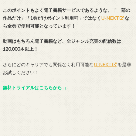
このポイントもよく電子書籍サービスであるような、「一部の
作品だけ」「1巻だけポイント利用可」ではなく
U-NEXT
な
ら全巻で使用可能となっています！
動画はもちろん電子書籍など、全ジャンル充実の配信数は
120,000本以上！
さらにどのキャリアでも関係なく利用可能な
U-NEXT
を是非
お試しください！
無料トライアルはこちらから↓↓↓