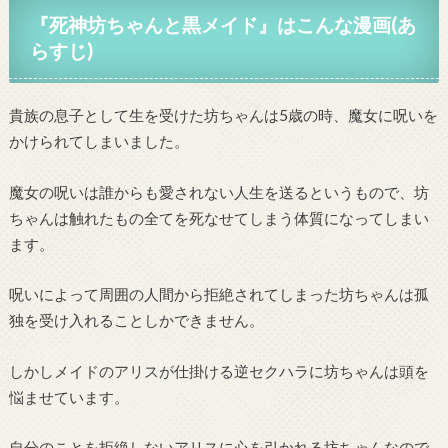
『
死神坊ちゃんと黒メイド
』はこんな漫画(あ
らすじ)
貴族の息子として生を受けた坊ちゃんは5歳の時、魔女に呪いを
かけられてしまいました。
魔女の呪いは誰からも愛されない人生を送るというもので、坊
ちゃんは触れたもの全てを死なせてしまう体質になってしまい
ます。
呪いによって周囲の人間から拒絶されてしまった坊ちゃんは孤
独を受け入れることしかできません。
しかしメイドのアリスが仕掛ける逆セクハラに坊ちゃんは頭を
悩ませています。
自分のことを拒絶しないアリスに心を引かれる坊ちゃんなので