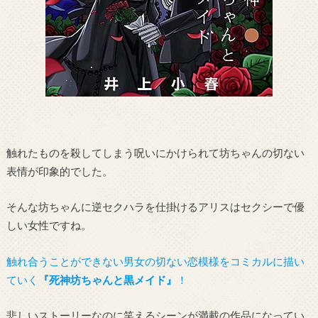
触れたものを殺してしまう呪いにかけられて坊ちゃんの切ない
表情が印象的でした。
そんな坊ちゃんに逆セクハラを仕掛けるアリスはセクシーで優
しい女性ですね。
触れ合うことができない男女の切ない恋模様をコミカルに描い
ていく
『死神坊ちゃんと黒メイド』
！
悲しいストーリーなのに笑えるシーンが満載の作品になってい