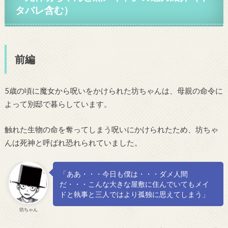
タバレ含む）
前編
5歳の頃に魔女から呪いをかけられた坊ちゃんは、母親の命令に
よって別邸で暮らしています。
触れた生物の命を奪ってしまう呪いにかけられたため、坊ちゃ
んは死神と呼ばれ恐れられていました。
「ああ・・・今日も僕は・・・ダメ人間
だ・・・こんな大きな屋敷に住んでいてもメイ
ドと執事と三人ではより孤独に思えてしまう」
坊ちゃん