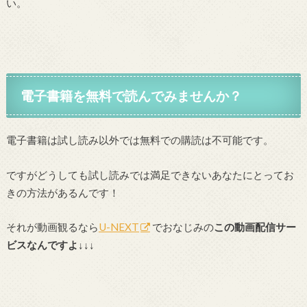
い。
電子書籍を無料で読んでみませんか？
電子書籍は試し読み以外では無料での購読は不可能です。
ですがどうしても試し読みでは満足できないあなたにとってお
きの方法があるんです！
それが動画観るなら
U-NEXT
でおなじみの
この動画配信サー
ビスなんですよ↓↓↓