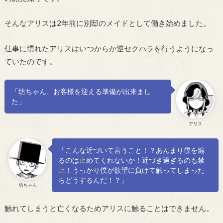
そんなアリスは2年前に別邸のメイドとして働き始めました。
仕事に慣れたアリスはいつからか逆セクハラを行うようになっ
ていたのです。
「坊ちゃん、お客様を迎える準備が出来まし
た」
アリス
「こんな近づいて言うこと！？あんまり僕を煽
るのは止めてくれないか！近づき過ぎるのも禁
止！うっかり僕が欲望に負けて触ってしまった
らどうするんだ！？」
坊ちゃん
触れてしまうと亡くなるためアリスに触ることはできません。