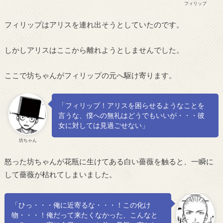
フィリップ
フィリップはアリスを連れ出そうとしていたのです。
しかしアリスはここから離れようとしませんでした。
ここで坊ちゃんがフィリップの元へ駆け寄ります。
「フィリップ！アリスを困らせるようなことを
言うな、僕への無礼はどうでもいいが・・・彼
女に対しては見過ごせない」
坊ちゃん
怒った坊ちゃんが花瓶に生けてある白い薔薇を触ると、一瞬に
して薔薇が枯れてしまいました。
「ひっ・・・俺に近寄るな・・・！この化け
物・・・！俺だって来たくなかった、こんなと