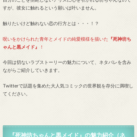
すが、彼女に触れるという願いは叶いません。
触りたいけど触れない恋の行方とは・・・！？
呪いをかけられた青年とメイドの純愛模様を描いた
『死神坊ち
ゃんと黒メイド』
！
今回は切ないラブストーリーの魅力について、ネタバレを含み
ながらご紹介していきます。
Twitterで話題を集めた大人気コミックの世界観を存分に満喫し
てください。
『
死神坊ちゃんと黒メイド
』の魅力紹介（ネ