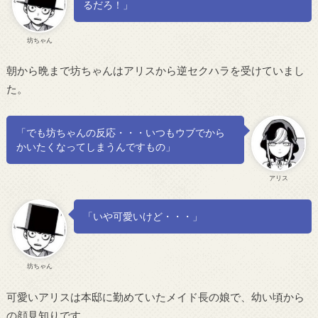
るだろ！」
坊ちゃん
朝から晩まで坊ちゃんはアリスから逆セクハラを受けていまし
た。
「でも坊ちゃんの反応・・・いつもウブでから
かいたくなってしまうんですもの」
アリス
「いや可愛いけど・・・」
坊ちゃん
可愛いアリスは本邸に勤めていたメイド長の娘で、幼い頃から
の顔見知りです。