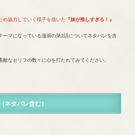
ため協力していく様子を描いた
『妹が推しすぎる！』
テーマになっている漫画の第2話についてネタバレを含
素敵なセリフの数々に心を打たれてみてください。
（ネタバレ含む）