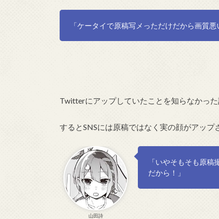
「ケータイで原稿写メっただけだから画質悪
Twitterにアップしていたことを知らなか
するとSNSには原稿ではなく実の顔がアップ
「いやそもそも原稿
だから！」
山田詩