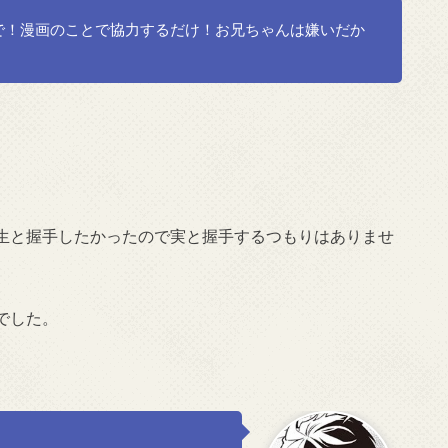
で！漫画のことで協力するだけ！お兄ちゃんは嫌いだか
生と握手したかったので実と握手するつもりはありませ
でした。