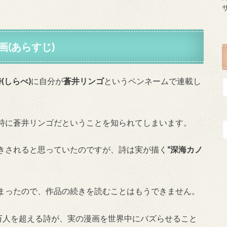
(あらすじ)
(しらべ)
に自分が
蒼井リンゴ
というペンネームで連載し
詩に蒼井リンゴだということを知られてしまいます。
きされると思っていたのですが、詩は実が描く
“深海カノ
まったので、作品の続きを読むことはもうできません。
0万人を超える詩が、実の漫画を世界中にバズらせること