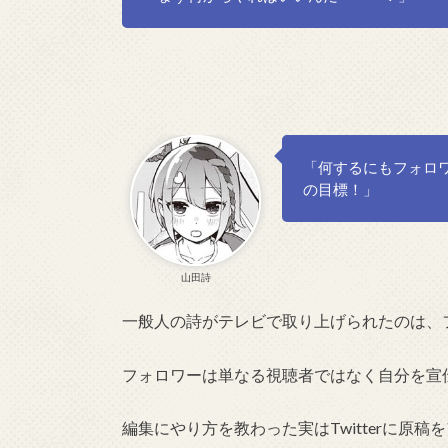
「何するにもフォロ
の目標！」
山田詩
一般人の詩がテレビで取り上げられたのは、
フォロワーは単なる視聴者ではなく自分を宣
編集にやり方を教わった実はTwitterに原