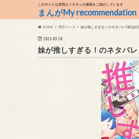
このサイトは管理人イチオシの漫画をご紹介しています
まんがMy recommendation
HOME
男性マンガ
妹が推しすぎる！のネタバレ!(第2話
2023.03.18
妹が推しすぎる！のネタバレ!