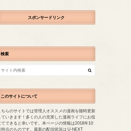
スポンサードリンク
検索
このサイトについて
こちらのサイトでは管理人オススメの漫画を随時更新
していきます！多くの人の充実した漫画ライフにお役
立てできると幸いです。本ページの情報は2018年10
月時点のものです。最新の配信状況は U-NEXT