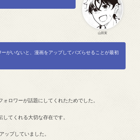
山田実
ワーがいないと、漫画をアップしてバズらせることが最初
フォロワーが話題にしてくれたためでした。
伝してくれる大切な存在です。
稿をアップしていました。