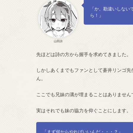
「か、勘違いしない
ら！」
山田詩
先ほどは詩の方から握手を求めてきました。
しかしあくまでもファンとして蒼井リンゴ先
ん。
ここでも兄妹の溝が埋まることはありません
実はそれでも妹の協力を仰ぐことにします。
「まず何からやればいいんだ・・・？」