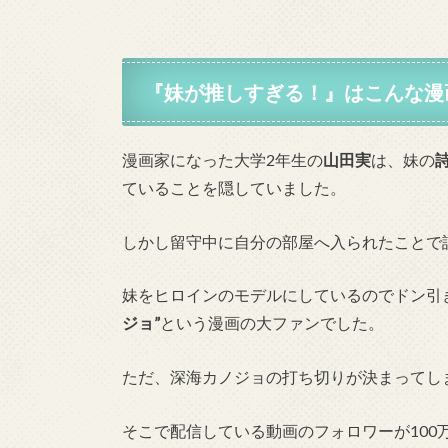
『妹が推しすぎる！』はこんな漫画
漫画家になった大学2年生の
山田実
は、妹の
詩
ていることを隠していました。
しかし留守中に自分の部屋へ入られたことで
妹をヒロインのモデルにしているのでドン引
ジョ”
という漫画の大ファンでした。
ただ、深海カノジョの打ち切りが決まってし
そこで配信している動画のフォロワーが10