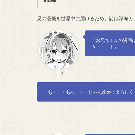
兄の漫画を世界中に届けるため、詩は深海カ
「お兄ちゃんの漫画
う・・・！」
山田詩
「あ・・・ああ・・・じゃあ改めてよろしく