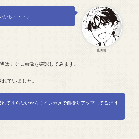
いかも・・・」
山田実
った詩はすぐに画像を確認してみます。
されていました。
撮れてすらないから！インカメで自撮りアップしてるだけ