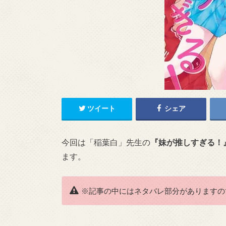
ツイート
シェア
今回は「稲葉白」先生の
『妹が推しすぎる！
ます。
※記事の中にはネタバレ部分がありますの