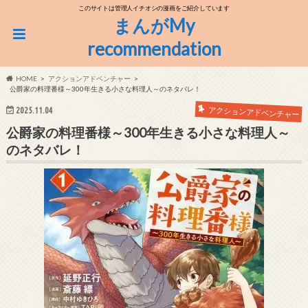
このサイトは管理人イチオシの漫画をご紹介しています
まんがMy
recommendation
HOME
アクションアドベンチャー
公爵家の料理番様～300年生きる小さな料理人～のネタバレ！
アクションアドベンチャー
2025.11.04
公爵家の料理番様～300年生きる小さな料理人～
のネタバレ！