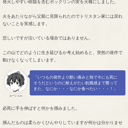
発火しやすい樹脂を含むボックリンの実を火種にしました。
火をあたりながら父親に見限られたのでトリスタン家には戻れ
ないことを実感します。
悲しいですが泣いている場合ではありません。
この山でどのように生き延びるか考え始めると、突然の発作で
動けなくなってしまいます。
「いつもの発作より酷い痛みと熱で今にも死に
そうだというのに耐えがたい飢餓感まで襲って
きた、なにか・・・なにか食べたい・・・！」
ルーシェル
必死に手を伸ばすと何かを掴みました。
掴んだものは柔らかくひんやりしていますが何かは分かりませ