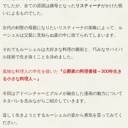
でしたが、全ての原因は継母となった
リスティーナ
がかけた呪
いによるものでした。
次代の剣聖の母親になりたいリスティーナの策略によって、ル
ーシェルは父親に見知らぬ森の中に捨てられてしまいます。
それでもルーシェルは大好きな料理の腕前と、巧みなサバイバ
ル技術で生き抜くことを決めました。
孤独な料理人の半生を描いた
『公爵家の料理番様～300年生き
る小さな料理人～』
今回はアドベンチャーとグルメが融合した漫画の魅力について
ネタバレを含みながらご紹介していきます。
逞しく生きようとするルーシェルの姿から勇気を貰ってみてく
ださい。