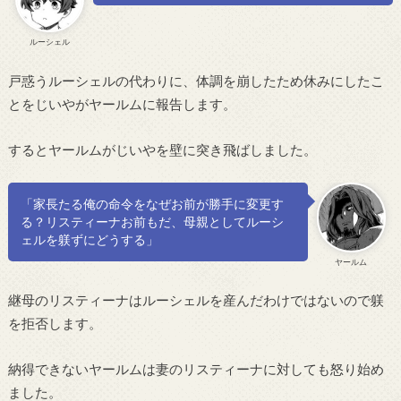
ルーシェル
戸惑うルーシェルの代わりに、体調を崩したため休みにしたこ
とをじいやがヤールムに報告します。
するとヤールムがじいやを壁に突き飛ばしました。
「家長たる俺の命令をなぜお前が勝手に変更す
る？リスティーナお前もだ、母親としてルーシ
ェルを躾ずにどうする」
ヤールム
継母のリスティーナはルーシェルを産んだわけではないので躾
を拒否します。
納得できないヤールムは妻のリスティーナに対しても怒り始め
ました。