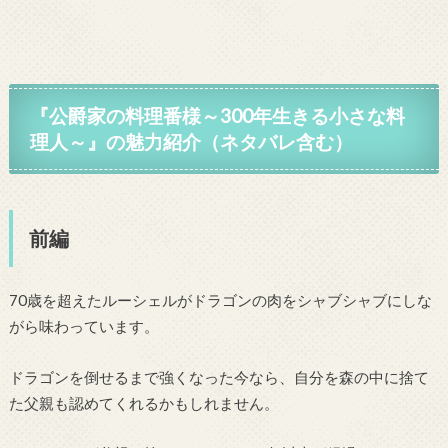
『公爵家の料理番様～300年生きる小さな料
理人～』の魅力紹介（ネタバレ含む）
前編
70歳を超えたルーシェルがドラゴンの肉をシャブシャブにしな
がら味わっています。
ドラゴンを倒せるまで強くなった今なら、自分を森の中に捨て
た父親も認めてくれるかもしれません。