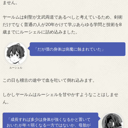
ません。
ヤールムは剣聖が文武両道であるべしと考えているため、剣術
だけでなく普通の人が20年かけて学ぶあらゆる学問と技術を8
歳までにルーシェルに詰め込みました。
「だが僕の身体は病魔に蝕まれていた」
ルーシェル
この日も稽古の途中で血を吐いて倒れ込みます。
しかしヤールムはルーシェルを甘やかすようなことはしませ
ん。
「成長すれば多少は身体が強くなるかと置いて
おいたが年々弱くなる一方ではないか、母胎が