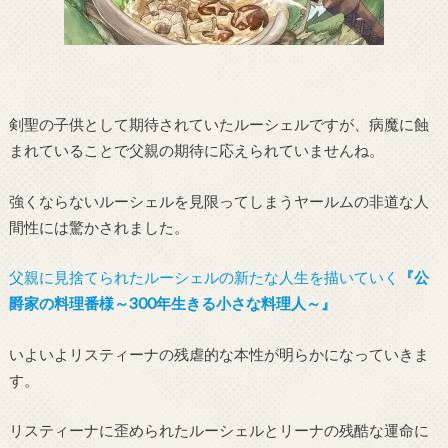
剣聖の子供として期待されていたルーシェルですが、病魔に蝕
まれていることで父親の期待に応えられていませんね。
強くならないルーシェルを見限ってしまうヤールムの非道な人
間性には驚かされました。
父親に見捨てられたルーシェルの新たな人生を描いていく
『公
爵家の料理番様～300年生きる小さな料理人～』
いよいよリスティーナの残虐的な本性が明らかになっていきま
す。
リスティーナに歪められたルーシェルとリーナの残酷な運命に