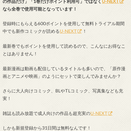
の作品だけ」「1巻だけポイント利用可」ではなく
U-NEXT
なら全巻で使用可能となっています！
登録時にもらえる600ポイントを使用して無料トライアル期間
中でも新作コミックが読める
U-NEXT
！
最新巻でもポイントを使用して読めるので、こんなにお得なこ
とはありません！
最新漫画は動画も配信しているタイトルも多いので、「原作漫
画とアニメや映画」のようにセットで楽しんでみませんか？
さらに大人向けコミック、BLやTLコミック、写真集なども充
実！
雑誌も読み放題で成人向けの作品も超充実の
U-NEXT
しかも新規登録から31日間は無料なんです！