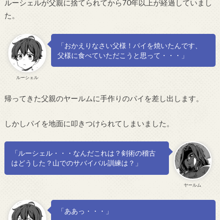
ルーシェルが父親に捨てられてから70年以上が経過していまし
た。
「おかえりなさい父様！パイを焼いたんです、
父様に食べていただこうと思って・・・」
ルーシェル
帰ってきた父親のヤールムに手作りのパイを差し出します。
しかしパイを地面に叩きつけられてしまいました。
「ルーシェル・・・なんだこれは？剣術の稽古
はどうした？山でのサバイバル訓練は？」
ヤールム
「ああっ・・・」