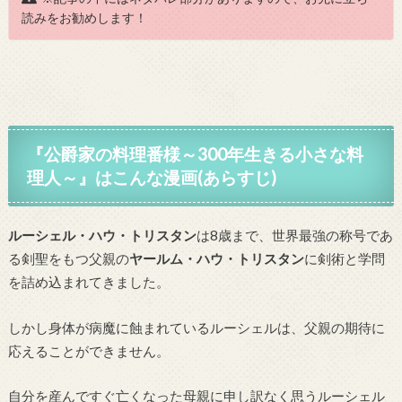
読みをお勧めします！
『公爵家の料理番様～300年生きる小さな料
理人～』はこんな漫画(あらすじ)
ルーシェル・ハウ・トリスタン
は8歳まで、世界最強の称号であ
る剣聖をもつ父親の
ヤールム・ハウ・トリスタン
に剣術と学問
を詰め込まれてきました。
しかし身体が病魔に蝕まれているルーシェルは、父親の期待に
応えることができません。
自分を産んですぐ亡くなった母親に申し訳なく思うルーシェル