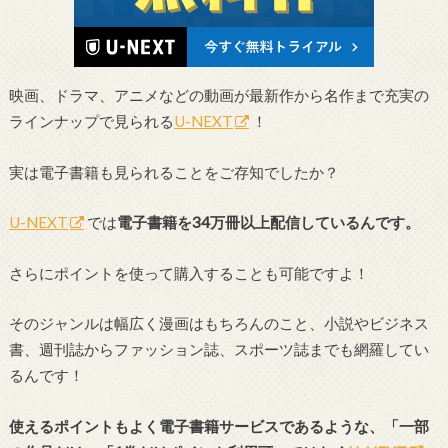
映画、ドラマ、アニメなどの動画が最新作から名作まで充実の
ラインナップで見られる
U-NEXT
！
実は電子書籍も見られることをご存知でしたか？
U-NEXT
では
電子書籍を34万冊以上配信しているんです。
さらにポイントを使って購入することも可能ですよ！
そのジャンルは幅広く漫画はもちろんのこと、小説やビジネス
書、週刊誌からファッション誌、スポーツ誌までも網羅してい
るんです！
使えるポイントもよく電子書籍サービスであるような、「一部