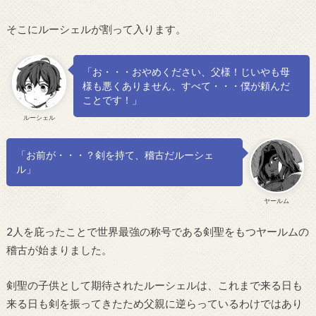
そこにルーシェルが割って入ります。
「お・・・おやめください、父様！じいやも母
様も悪くありません、すべて・・・僕が頼んだ
ことです！」
ルーシェル
「お前が・・・？剣を持て、稽古だルーシェ
ル」
ヤールム
2人を庇ったことで世界最強の称号である剣聖をもつヤールムの
稽古が始まりました。
剣聖の子供として期待されたルーシェルは、これまで来る日も
来る日も剣を振ってきたため父親に逆らっているわけではあり