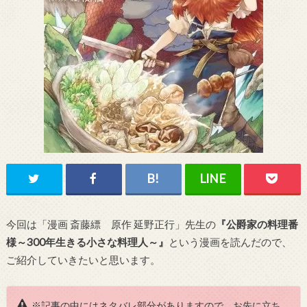
今回は「漫画 斎藤縹 原作 延野正行」先生の
『公爵家の料理番
様～300年生きる小さな料理人～』
という漫画を読んだので、
ご紹介していきたいと思います。
※記事の中にはネタバレ部分がありますので、お先に立ち