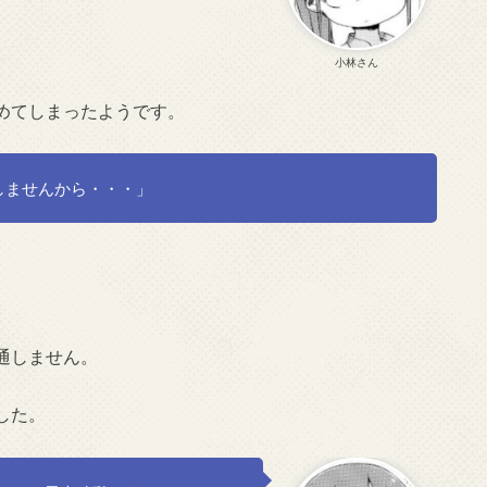
小林さん
めてしまったようです。
しませんから・・・」
通しません。
した。