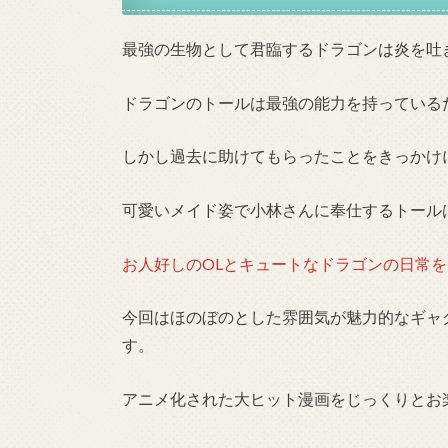
最強の生物として君臨するドラゴンは炎を吐
ドラゴンのトールは最強の能力を持っている
しかし過去に助けてもらったことをきっかけ
可愛いメイド姿で小林さんに奉仕するトール
お人好しのOLとキュートなドラゴンの日常
今回はほのぼのとした雰囲気が魅力的なギャ
す。
アニメ化された大ヒット漫画をじっくりとお