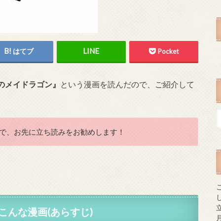
はてブ
Pocket
のメイドラゴン』
という漫画を読んだので、ご紹介して
で、お先に立ち読みをお勧めします！
こんな漫画(あらすじ)