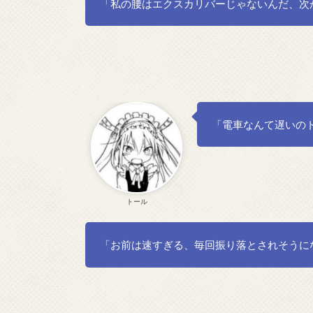
「私の腰はエクスカリバーじゃないんだ、次
「電車なんて遅いの
トール
「お前は速すぎる、毎回振り落とされそうに