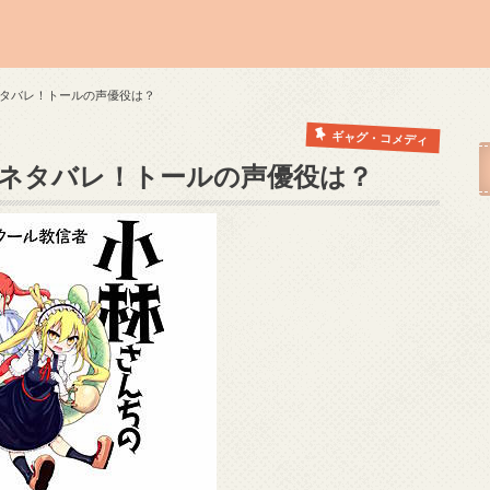
タバレ！トールの声優役は？
ギャグ・コメディ
ネタバレ！トールの声優役は？