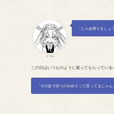
「じゃあ帰りましょ
トール
この日はいつものように雇ってもらっている
「その姿で待つのやめてって言ってるじゃん