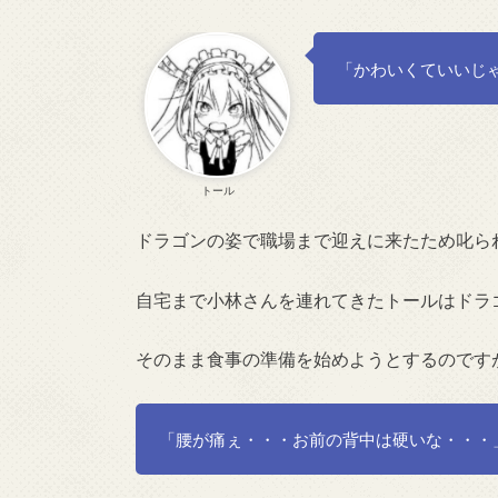
「かわいくていいじ
トール
ドラゴンの姿で職場まで迎えに来たため叱ら
自宅まで小林さんを連れてきたトールはドラ
そのまま食事の準備を始めようとするのです
「腰が痛ぇ・・・お前の背中は硬いな・・・