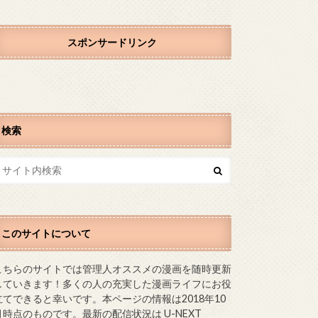
スポンサードリンク
検索
このサイトについて
こちらのサイトでは管理人オススメの漫画を随時更新
していきます！多くの人の充実した漫画ライフにお役
立てできると幸いです。本ページの情報は2018年10
月時点のものです。最新の配信状況は U-NEXT