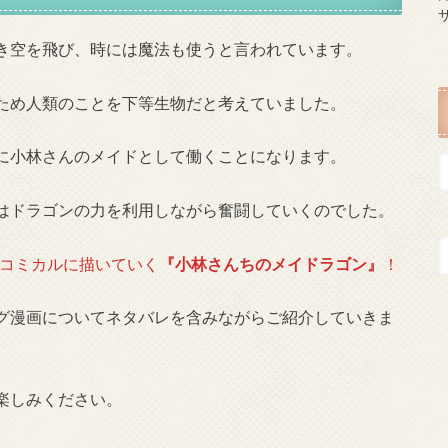
き空を飛び、時には魔法も使うと言われています。
ため人類のことを下等生物だと考えていました。
に小林さんのメイドとして働くことになります。
はドラゴンの力を利用しながら奮闘していくのでした。
をコミカルに描いていく
『小林さんちのメイドラゴン』
！
グ漫画についてネタバレを含みながらご紹介していきま
楽しみください。