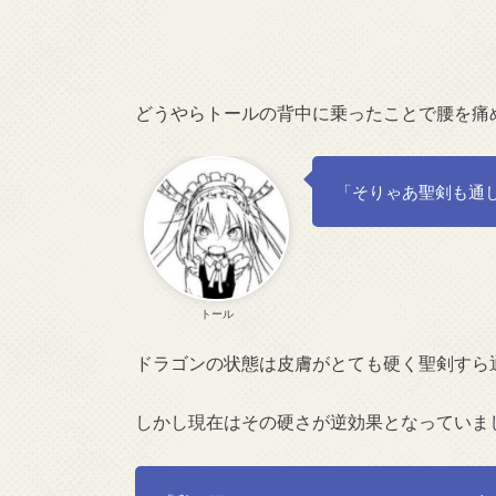
どうやらトールの背中に乗ったことで腰を痛
「そりゃあ聖剣も通
トール
ドラゴンの状態は皮膚がとても硬く聖剣すら
しかし現在はその硬さが逆効果となっていま