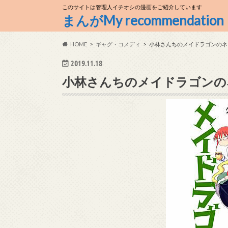
このサイトは管理人イチオシの漫画をご紹介しています
まんがMy recommendation
HOME
ギャグ・コメディ
小林さんちのメイドラゴンのネ
2019.11.18
小林さんちのメイドラゴンの