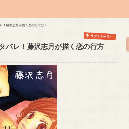
レ！藤沢志月が描く恋の行方は？
ラブストーリー
タバレ！藤沢志月が描く恋の行方