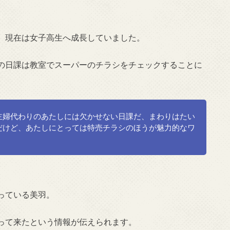
、現在は女子高生へ成長していました。
の日課は教室でスーパーのチラシをチェックすることに
主婦代わりのあたしには欠かせない日課だ、まわりはたい
だけど、あたしにとっては特売チラシのほうが魅力的なワ
っている美羽。
って来たという情報が伝えられます。