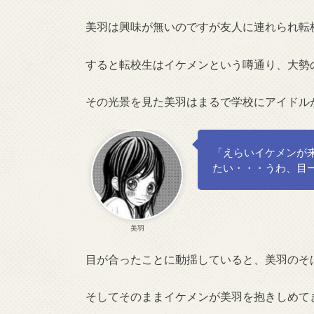
美羽は興味が無いのですが友人に連れられ転
すると転校生はイケメンという噂通り、大勢
その光景を見た美羽はまるで学校にアイドル
「えらいイケメンが
たい・・・うわ、目
美羽
目が合ったことに動揺していると、美羽のそ
そしてそのままイケメンが美羽を抱きしめて