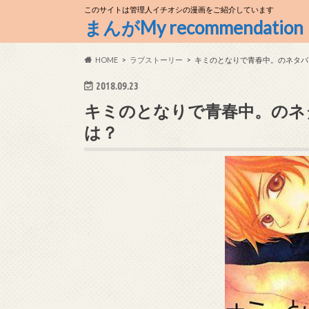
このサイトは管理人イチオシの漫画をご紹介しています
まんがMy recommendation
HOME
ラブストーリー
キミのとなりで青春中。のネタバ
2018.09.23
キミのとなりで青春中。のネ
は？