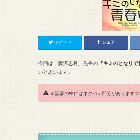
ツイート
シェア
今回は「藤沢志月」先生の
『キミのとなりで
いと思います。
※記事の中にはネタバレ部分がありますの