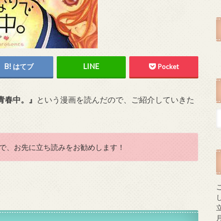
はてブ
Pocket
青春中。』
という漫画を読んだので、ご紹介していきた
で、お先に立ち読みをお勧めします！