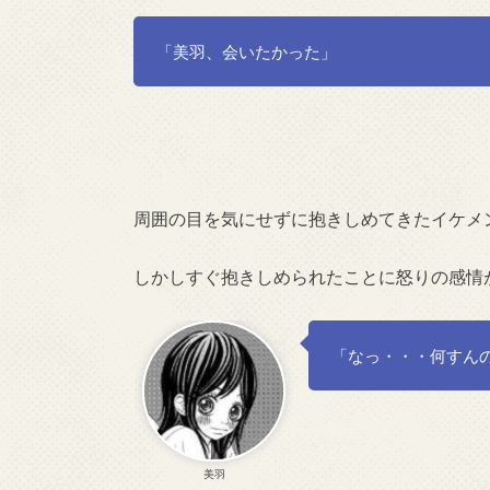
「美羽、会いたかった」
周囲の目を気にせずに抱きしめてきたイケメ
しかしすぐ抱きしめられたことに怒りの感情
「なっ・・・何すん
美羽