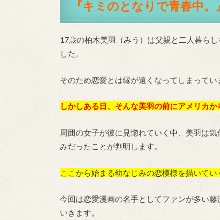
『キミのとなりで青春中。』
17歳の柏木美羽（みう）は父親と二人暮ら
した。
そのため恋愛とは縁が遠くなってしまってい
しかしある日、そんな美羽の前にアメリカか
周囲の女子が彼に見惚れていく中、美羽は気
みだったことが判明します。
ここから始まる幼なじみの恋模様を描いてい
今回は恋愛漫画の名手としてファンが多い藤
いきます。