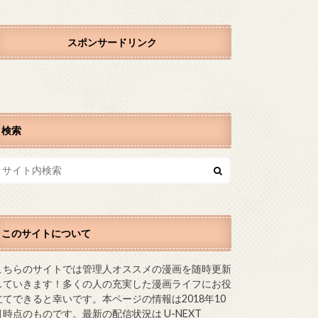
スポンサードリンク
検索
このサイトについて
こちらのサイトでは管理人オススメの漫画を随時更新
していきます！多くの人の充実した漫画ライフにお役
立てできると幸いです。本ページの情報は2018年10
月時点のものです。最新の配信状況は U-NEXT