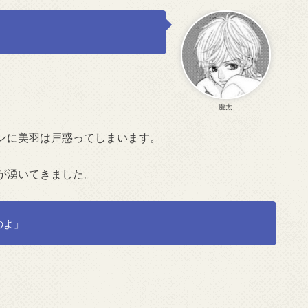
慶太
ンに美羽は戸惑ってしまいます。
が湧いてきました。
のよ」