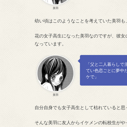
美羽
幼い頃はこのようなことを考えていた美羽も
花の女子高生になった美羽なのですが、彼女
なっています。
「父と二人暮らしで
てい色恋ごとに夢中
ケで」
美羽
自分自身でも女子高生として枯れていると思
そんな美羽に友人からイケメンの転校生がや