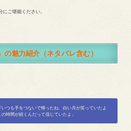
分にご堪能ください。
』の魅力紹介（ネタバレ含む）
下いつも手をつないで帰ったね、白い月が笑っていたよ
この時間が続くんだって信じていたよ」