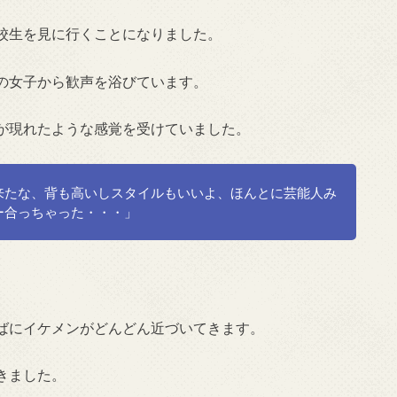
校生を見に行くことになりました。
の女子から歓声を浴びています。
が現れたような感覚を受けていました。
来たな、背も高いしスタイルもいいよ、ほんとに芸能人み
ー合っちゃった・・・」
ばにイケメンがどんどん近づいてきます。
きました。