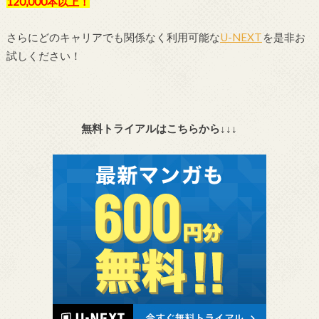
120,000本以上！
さらにどのキャリアでも関係なく利用可能な
U-NEXT
を是非お
試しください！
無料トライアルはこちらから↓↓↓