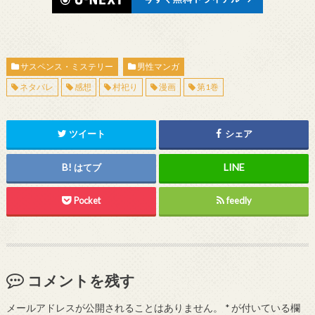
サスペンス・ミステリー
男性マンガ
ネタバレ
感想
村祀り
漫画
第1巻
ツイート
シェア
はてブ
Pocket
feedly
コメントを残す
メールアドレスが公開されることはありません。
*
が付いている欄