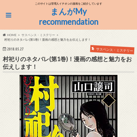
このサイトは管理人イチオシの漫画をご紹介しています
まんがMy
recommendation
HOME
サスペンス・ミステリー
村祀りのネタバレ(第1巻)！漫画の感想と魅力をお伝えします！
サスペンス・ミステリー
2018.05.27
村祀りのネタバレ(第1巻)！漫画の感想と魅力をお
伝えします！