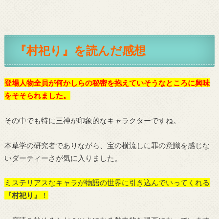
『村祀り』を読んだ感想
登場人物全員が何かしらの秘密を抱えていそうなところに興味
をそそられました。
その中でも特に三神が印象的なキャラクターですね。
本草学の研究者でありながら、宝の横流しに罪の意識を感じな
いダーティーさが気に入りました。
ミステリアスなキャラが物語の世界に引き込んでいってくれる
『村祀り』
！