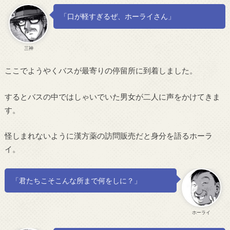
「口が軽すぎるぜ、ホーライさん」
三神
ここでようやくバスが最寄りの停留所に到着しました。
するとバスの中ではしゃいでいた男女が二人に声をかけてきま
す。
怪しまれないように漢方薬の訪問販売だと身分を語るホーラ
イ。
「君たちこそこんな所まで何をしに？」
ホーライ