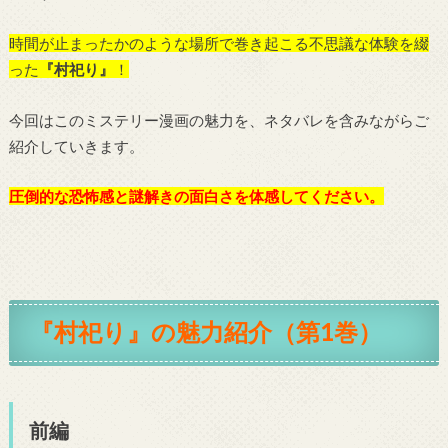
時間が止まったかのような場所で巻き起こる不思議な体験を綴
った
『村祀り』
！
今回はこのミステリー漫画の魅力を、ネタバレを含みながらご
紹介していきます。
圧倒的な恐怖感と謎解きの面白さを体感してください。
『村祀り』の魅力紹介（第1巻）
前編