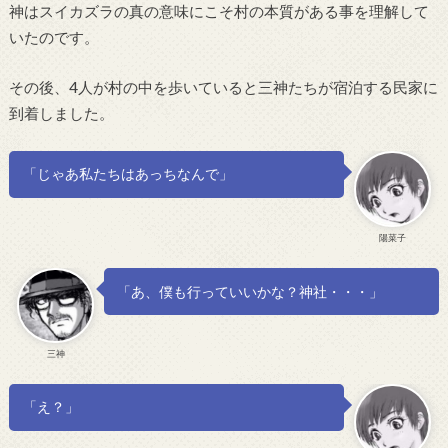
神はスイカズラの真の意味にこそ村の本質がある事を理解して
いたのです。
その後、4人が村の中を歩いていると三神たちが宿泊する民家に
到着しました。
「じゃあ私たちはあっちなんで」
陽菜子
「あ、僕も行っていいかな？神社・・・」
三神
「え？」