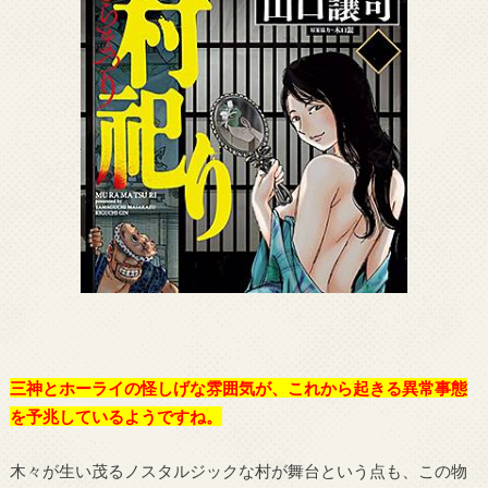
三神とホーライの怪しげな雰囲気が、これから起きる異常事態
を予兆しているようですね。
木々が生い茂るノスタルジックな村が舞台という点も、この物