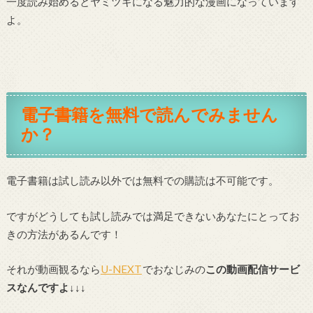
一度読み始めるとヤミツキになる魅力的な漫画になっています
よ。
電子書籍を無料で読んでみません
か？
電子書籍は試し読み以外では無料での購読は不可能です。
ですがどうしても試し読みでは満足できないあなたにとってお
きの方法があるんです！
それが動画観るなら
U-NEXT
でおなじみの
この動画配信サービ
スなんですよ↓↓↓