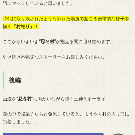
語にマッチしていると思いました。
時代に取り残されたような寂れた場所で起こる衝撃的な様子を
描く
『村祀り』
！
ここからいよいよ
“忍冬村”
が抱える闇に迫り始めます。
引き続き不気味なストーリーをお楽しみください。
後編
山道を
“忍冬村”
に向かいながら歩く三神とホーライ。
森の中で陽菜子たちと合流していると、ようやく村の入り口に
到着しました。。