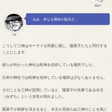
陽菜子
「ああ、単なる興味の観光さ」
三神
こうして三神はホーライを民家に残し、陽菜子たちと同行する
ことにします。
彼らが向かった神社は蛇神を信仰している場所でした。
日本の神社では蛇神を信仰している場所は少なくありません。
そのことを三神が説明していると、陽菜子の先輩である水主
（みずち）という女性が現れました。
陽菜子が挨拶を済ませると、水主が見知らぬ三神のことを気に