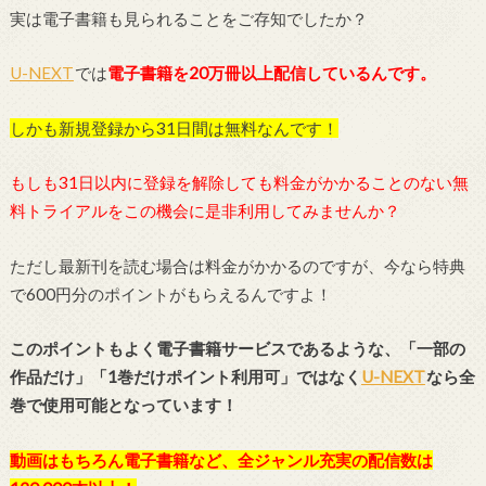
実は電子書籍も見られることをご存知でしたか？
U-NEXT
では
電子書籍を20万冊以上配信しているんです。
しかも新規登録から31日間は無料なんです！
もしも31日以内に登録を解除しても料金がかかることのない無
料トライアルをこの機会に是非利用してみませんか？
ただし最新刊を読む場合は料金がかかるのですが、今なら特典
で600円分のポイントがもらえるんですよ！
このポイントもよく電子書籍サービスであるような、「一部の
作品だけ」「1巻だけポイント利用可」ではなく
U-NEXT
なら全
巻で使用可能となっています！
動画はもちろん電子書籍など、全ジャンル充実の配信数は