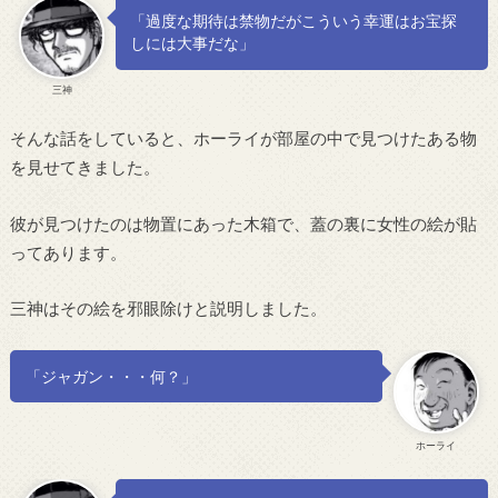
「過度な期待は禁物だがこういう幸運はお宝探
しには大事だな」
三神
そんな話をしていると、ホーライが部屋の中で見つけたある物
を見せてきました。
彼が見つけたのは物置にあった木箱で、蓋の裏に女性の絵が貼
ってあります。
三神はその絵を邪眼除けと説明しました。
「ジャガン・・・何？」
ホーライ