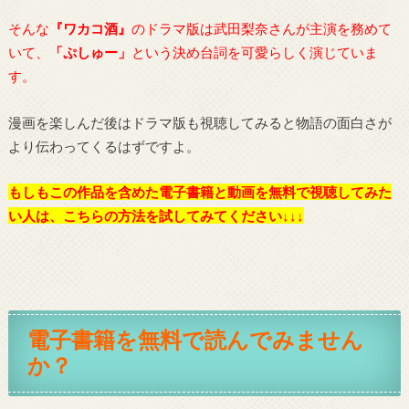
そんな
『ワカコ酒』
のドラマ版は武田梨奈さんが主演を務めて
いて、
「ぷしゅー」
という決め台詞を可愛らしく演じていま
す。
漫画を楽しんだ後はドラマ版も視聴してみると物語の面白さが
より伝わってくるはずですよ。
もしもこの作品を含めた電子書籍と動画を無料で視聴してみた
い人は、こちらの方法を試してみてください↓↓↓
電子書籍を無料で読んでみません
か？