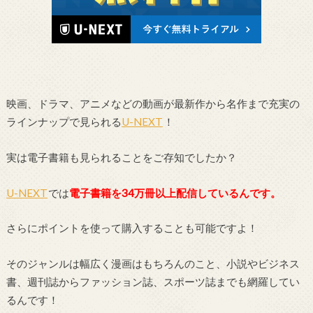
映画、ドラマ、アニメなどの動画が最新作から名作まで充実の
ラインナップで見られる
U-NEXT
！
実は電子書籍も見られることをご存知でしたか？
U-NEXT
では
電子書籍を34万冊以上配信しているんです。
さらにポイントを使って購入することも可能ですよ！
そのジャンルは幅広く漫画はもちろんのこと、小説やビジネス
書、週刊誌からファッション誌、スポーツ誌までも網羅してい
るんです！