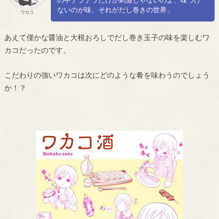
ないのが味、それがだし巻きの世界」
ワカコ
あえて僅かな醤油と大根おろしでだし巻き玉子の味を楽しむワ
カコだったのです。
こだわりの強いワカコは次にどのような肴を味わうのでしょう
か！？