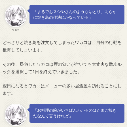
「まるでおスシやさんのようなゆとり、明らか
に焼き鳥の作法にかなっている」
ワカコ
どっさりと焼き鳥を注文してしまったワカコは、自分の行動を
後悔してしまいます。
その後、帰宅したワカコは煙の匂いが付いても大丈夫な散歩ル
ックを選択して1日を終えていきました。
翌日になるとワカコはメニューの多い居酒屋を訪れることにし
ます。
「お料理の腕がいちばんわかるのはたまご焼き
だなんて言うけれど」