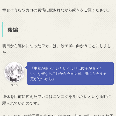
幸せそうなワカコの表情に癒されながら続きをご覧ください。
後編
明日から連休になったワカコは、餃子屋に向かうことにしまし
た。
「中華が食べたいというよりは餃子が食べた
い、なぜならこれから今日明日、誰にも会う予
定がないから」
ワカコ
連休を目前に控えたワカコはニンニクを食べたいという衝動に
駆られていたのです。