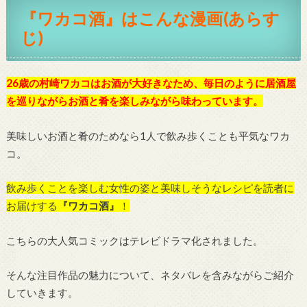
『ワカコ酒』はこんな漫画(あらす
じ)
26歳の村崎ワカコはお酒が大好きなため、毎日のように居酒屋
を巡りながらお酒と肴を楽しみながら味わっています。
美味しいお酒と肴のためなら1人で飲み歩くことも平気なワカ
コ。
飲み歩くことを楽しむ女性の姿と美味しそうなレシピを読者に
お届けする
『ワカコ酒』
！
こちらの大人気コミックはテレビドラマ化されました。
そんな注目作品の魅力について、ネタバレを含みながらご紹介
していきます。