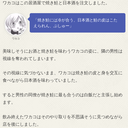
ワカコはこの居酒屋で焼き鮭と日本酒を注文しました。
「焼き鮭には冷が合う、日本酒と鮭の皮はこた
えられん、ぷしゅー」
ワカコ
美味しそうにお酒と焼き鮭を味わうワカコの姿に、隣の男性は
視線を奪われてしまいます。
その視線に気づかないまま、ワカコは焼き鮭の皮と身を交互に
食べながら日本酒を味わっていました。
すると男性の同僚が焼き鮭に最も合うのは白飯だと主張し始め
ます。
飲み終えたワカコはそのやり取りを不思議そうに見つめながら
店を後にしました。