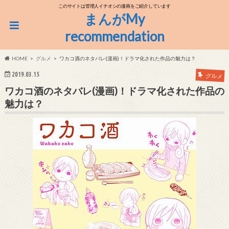
このサイトは管理人イチオシの漫画をご紹介しています
まんがMy
recommendation
HOME
グルメ
ワカコ酒のネタバレ(漫画)！ドラマ化された作品の魅力は？
2019.03.15
グルメ
ワカコ酒のネタバレ(漫画)！ドラマ化された作品の
魅力は？