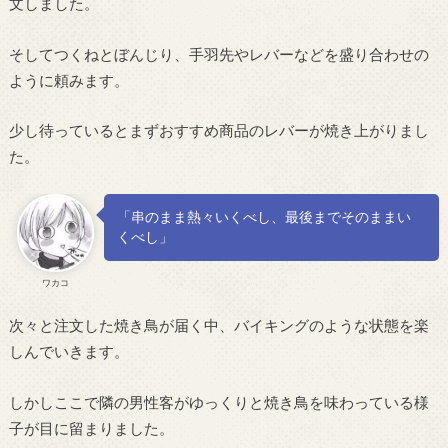
文しました。
そしてつくねとぼんじり、手羽先やレバーなどを盛り合わせの
ように頼みます。
少し待っているとまずおすすめ商品のレバーが焼き上がりまし
た。
「串のまま熱々いくべし、最後までそのままい
くべし」
ワカコ
次々と注文した焼き鳥が届く中、バイキングのような状態を楽
しんでいきます。
しかしここで隣の男性客がゆっくりと焼き鳥を味わっている様
子が目に留まりました。