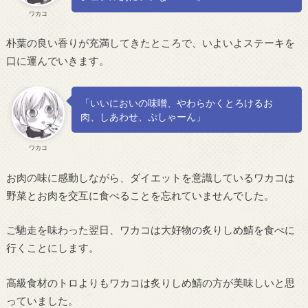
ワカコ
朴葉の良い香りが充満してきたところで、いよいよステーキを
口に運んでいきます。
「いいにおいの味噌、やわらかくとろけるお
肉、しあわせ、ぷしゃーん」
ワカコ
お肉の味に感動しながら、ダイエットを意識しているワカコは
野菜とお肉を交互に食べることを忘れていませんでした。
ご馳走を味わった翌日、ワカコは大好物の炙りしめ鯖を食べに
行くことにします。
高級食材のトロよりもワカコは炙りしめ鯖の方が美味しいと思
っていました。