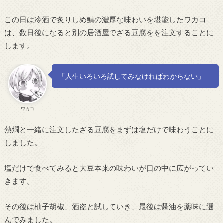
この日は冷酒で炙りしめ鯖の濃厚な味わいを堪能したワカコ
は、数日後になると別の居酒屋でざる豆腐をを注文することに
します。
「人生いろいろ試してみなければわからない」
ワカコ
熱燗と一緒に注文したざる豆腐をまずは塩だけで味わうことに
しました。
塩だけで食べてみると大豆本来の味わいが口の中に広がってい
きます。
その後は柚子胡椒、酒盗と試していき、最後は醤油を薬味に選
んでみました。