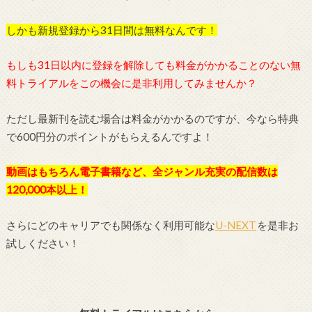
しかも新規登録から31日間は無料なんです！
もしも31日以内に登録を解除しても料金がかかることのない無
料トライアルをこの機会に是非利用してみませんか？
ただし最新刊を読む場合は料金がかかるのですが、今なら特典
で600円分のポイントがもらえるんですよ！
動画はもちろん電子書籍など、全ジャンル充実の配信数は
120,000本以上！
さらにどのキャリアでも関係なく利用可能な
U-NEXT
を是非お
試しください！