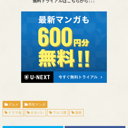
無料トライアルはこちらから↓↓↓
グルメ
男性マンガ
ドラマ化
ネタバレ
ワカコ酒
漫画