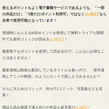
使えるポイントもよく電子書籍サービスであるような、「一部
の作品だけ」「1巻だけポイント利用可」ではなく
U-NEXT
なら
全巻で使用可能となっています！
登録時にもらえる600ポイントを使用して無料トライアル期間
中でも新作コミックが読める
U-NEXT
！
最新巻でもポイントを使用して読めるので、こんなにお得なこ
とはありません！
最新漫画は動画も配信しているタイトルも多いので、「原作漫
画とアニメや映画」のようにセットで楽しんでみませんか？
さらに大人向けコミック、BLやTLコミック、写真集なども充
実！
雑誌も読み放題で成人向けの作品も超充実の
U-NEXT