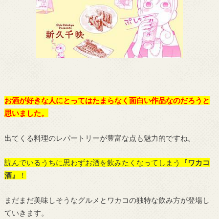
お酒が好きな人にとってはたまらなく面白い作品なのだろうと
思いました。
出てくる料理のレパートリーが豊富な点も魅力的ですね。
読んでいるうちに思わずお酒を飲みたくなってしまう
『ワカコ
酒』
！
まだまだ美味しそうなグルメとワカコの独特な飲み方が登場し
ていきます。