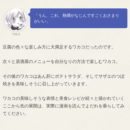
「うん、これ、熱燗がなじんですごくおさまり
がいい」
ワカコ
豆腐の色々な楽しみ方に大満足するワカコだったのです。
次々と居酒屋のメニューを自分なりの方法で楽しむワカコ。
その後のワカコはあん肝にポテトサラダ、そしてサザエのつぼ
焼きを美味しそうに召し上がっていきます。
ワカコの美味しそうな表情と美食レシピが続々と描かれていく
ここから先の展開は、実際に漫画を読んでよだれを垂らしてみ
てください。