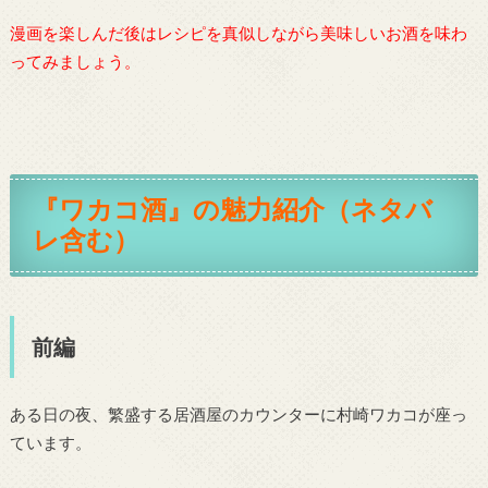
漫画を楽しんだ後はレシピを真似しながら美味しいお酒を味わ
ってみましょう。
『ワカコ酒』の魅力紹介（ネタバ
レ含む）
前編
ある日の夜、繁盛する居酒屋のカウンターに村崎ワカコが座っ
ています。