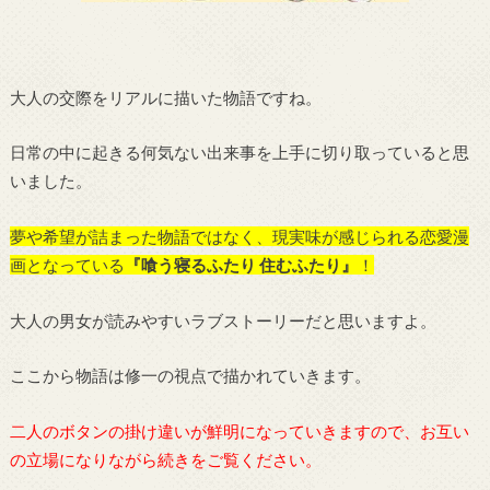
大人の交際をリアルに描いた物語ですね。
日常の中に起きる何気ない出来事を上手に切り取っていると思
いました。
夢や希望が詰まった物語ではなく、現実味が感じられる恋愛漫
画となっている
『喰う寝るふたり 住むふたり』
！
大人の男女が読みやすいラブストーリーだと思いますよ。
ここから物語は修一の視点で描かれていきます。
二人のボタンの掛け違いが鮮明になっていきますので、お互い
の立場になりながら続きをご覧ください。