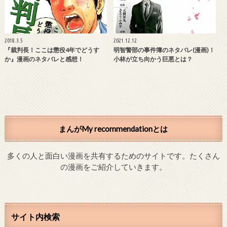
2018.3.5
2021.12.12
『裁判長！ここは懲役4年でどうす
明智警部の事件簿のネタバレ(漫画)！
か』漫画のネタバレと感想！
小林が立ち向かう巨悪とは？
まんがMy recommendationとは
多くの人と面白い漫画を共有するためのサイトです。たくさん
の漫画をご紹介していきます。
サイト内検索