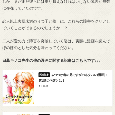
しかしまだまだ彼らには乗り越えなければいけない障害が無数
に存在していたのです。
恋人以上夫婦未満のりつ子と修一は、これらの障害をクリアし
ていくことができるのでしょうか！？
二人が愛の力で障害を突破していく姿は、実際に漫画を読んで
ほのぼのとした気分を味わってください。
日暮キノコ先生の他の漫画に関する記事はこちらです↓↓↓
ふつつか者の兄ですがのネタバレ(漫画)！
第1話の内容とは？
2018.03.12