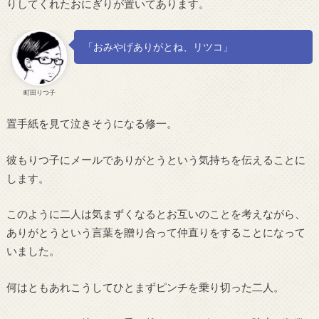
りしてくれたおにぎりが置いてあります。
「おみやげありがとね、リツコ」
町田りつ子
置手紙を見て泣きそうになる修一。
彼もりつ子にメールでありがとうという気持ちを伝えることに
します。
このように二人は気まずくなるとお互いのことを考えながら、
ありがとうという言葉を贈り合って仲直りをすることになって
いました。
何はともあれこうしてひとまずピンチを乗り切った二人。