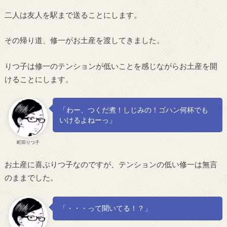
二人は友人を駅まで送ることにします。
その帰り道、修一がお土産を渡してきました。
りつ子は修一のテンションが低いことを感じながらお土産を開
けることにします。
「わー、つくだ煮！しじみの！ゴハン何杯でも
いけるよねーっ」
町田りつ子
お土産に喜ぶりつ子なのですが、テンションの低い修一は無言
のままでした。
「・・・って聞いてる！？」