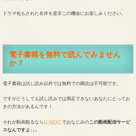
ドラマ化もされた名作を是非この機会にお楽しみください。
電子書籍を無料で読んでみません
か？
電子書籍は試し読み以外では無料での購読は不可能です。
ですがどうしても試し読みでは満足できないあなたにとってお
きの方法があるんです！
それが動画観るなら
U-NEXT
でおなじみの
この動画配信サービ
スなんですよ↓↓↓