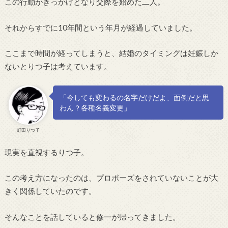
この行動がきっかけとなり交際を始めた二人。
それからすでに10年間という年月が経過していました。
ここまで時間が経ってしまうと、結婚のタイミングは妊娠しか
ないとりつ子は考えています。
「今しても変わるの名字だけだよ、面倒だと思
わん？各種名義変更」
町田りつ子
現実を直視するりつ子。
この考え方になったのは、プロポーズをされていないことが大
きく関係していたのです。
そんなことを話していると修一が帰ってきました。