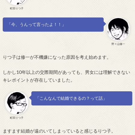
町田りつ子
「今、うんって言ったよ！！」
野々山修一
りつ子は修一が不機嫌になった原因を考え始めます。
しかし10年以上の交際期間があっても、男女には理解できない
キレポイントが存在していました。
「こんなんで結婚できるの？って話」
町田りつ子
ますます結婚が遠のいてしまっていると感じるりつ子。