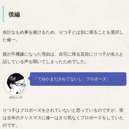
後編
余計なもめ事を避けるため、りつ子とは別に寝ることを選択し
た修一。
彼が不機嫌になった理由は、自宅に帰る直前にりつ子が友人と
話している声を聞いてしまったためでした。
「てゆかまだされてないし、プロポーズ」
町田りつ子
りつ子はプロポーズをされていないと思っているのですが、実
は去年のクリスマスに修一はさり気なくプロポーズをしていた
のです。