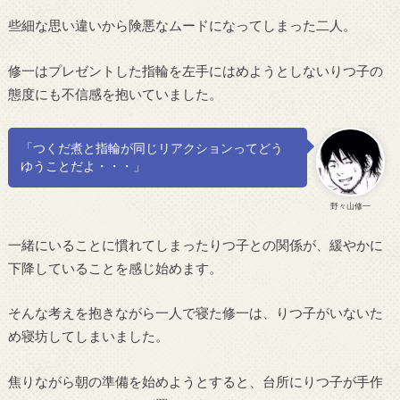
些細な思い違いから険悪なムードになってしまった二人。
修一はプレゼントした指輪を左手にはめようとしないりつ子の
態度にも不信感を抱いていました。
「つくだ煮と指輪が同じリアクションってどう
ゆうことだよ・・・」
野々山修一
一緒にいることに慣れてしまったりつ子との関係が、緩やかに
下降していることを感じ始めます。
そんな考えを抱きながら一人で寝た修一は、りつ子がいないた
め寝坊してしまいました。
焦りながら朝の準備を始めようとすると、台所にりつ子が手作