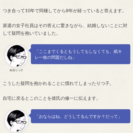
つき合って10年で同棲してから8年が経っていると答えます。
派遣の女子社員はその答えに驚きながら、結婚しないことに対
して疑問を抱いていました。
「ここまでくるともうしてもしなくても、紙キ
レ一枚の問題だしね」
町田りつ子
こうした疑問を抱かれることに慣れてしまったりつ子。
自宅に戻るとこのことを彼氏の修一に伝えます。
「おならはね、どうしてるんですか？だって」