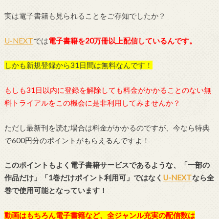
実は電子書籍も見られることをご存知でしたか？
U-NEXT
では
電子書籍を20万冊以上配信しているんです。
しかも新規登録から31日間は無料なんです！
もしも31日以内に登録を解除しても料金がかかることのない無
料トライアルをこの機会に是非利用してみませんか？
ただし最新刊を読む場合は料金がかかるのですが、今なら特典
で600円分のポイントがもらえるんですよ！
このポイントもよく電子書籍サービスであるような、「一部の
作品だけ」「1巻だけポイント利用可」ではなく
U-NEXT
なら全
巻で使用可能となっています！
動画はもちろん電子書籍など、全ジャンル充実の配信数は