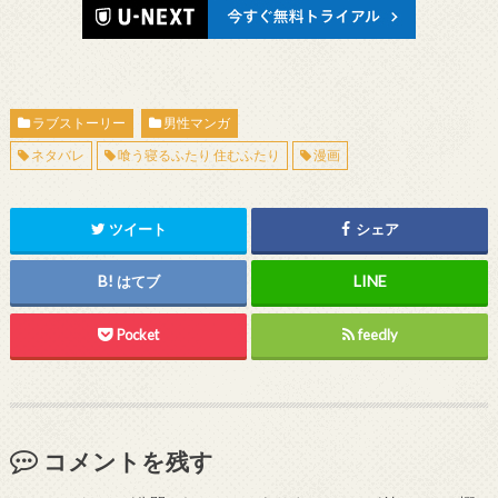
ラブストーリー
男性マンガ
ネタバレ
喰う寝るふたり 住むふたり
漫画
ツイート
シェア
はてブ
Pocket
feedly
コメントを残す