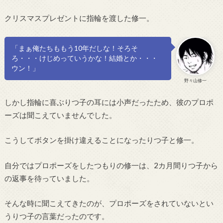
クリスマスプレゼントに指輪を渡した修一。
「まぁ俺たちももう10年だしな！そろそ
ろ・・・けじめっていうかな！結婚とか・・・
ウン！」
野々山修一
しかし指輪に喜ぶりつ子の耳には小声だったため、彼のプロポ
ーズは聞こえていませんでした。
こうしてボタンを掛け違えることになったりつ子と修一。
自分ではプロポーズをしたつもりの修一は、2カ月間りつ子から
の返事を待っていました。
そんな時に聞こえてきたのが、プロポーズをされていないとい
うりつ子の言葉だったのです。