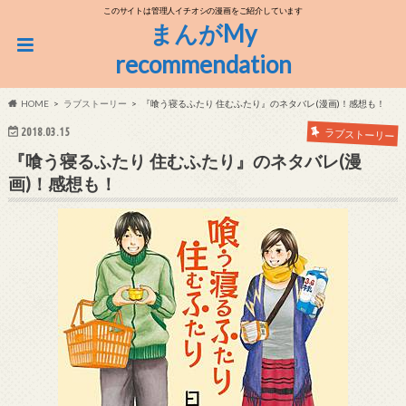
このサイトは管理人イチオシの漫画をご紹介しています
まんがMy
recommendation
HOME
ラブストーリー
『喰う寝るふたり 住むふたり』のネタバレ(漫画)！感想も！
2018.03.15
ラブストーリー
『喰う寝るふたり 住むふたり』のネタバレ(漫
画)！感想も！