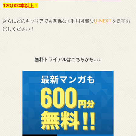
120,000本以上！
さらにどのキャリアでも関係なく利用可能な
U-NEXT
を是非お
試しください！
無料トライアルはこちらから↓↓↓