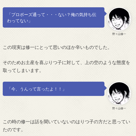
「プロポーズ通って・・・ない？俺の気持ち伝
わってない」
野々山修一
この現実は修一にとって思いのほか辛いものでした。
そのためお土産を喜ぶりつ子に対して、上の空のような態度を
取ってしまいます。
「今、うんって言ったよ！！」
野々山修一
この時の修一は話を聞いていないのはりつ子の方だと思ってい
たのです。