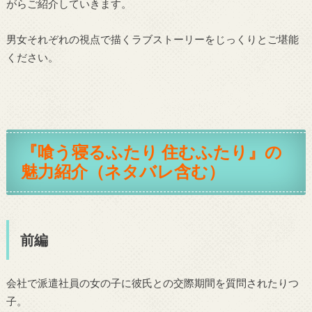
がらご紹介していきます。
男女それぞれの視点で描くラブストーリーをじっくりとご堪能
ください。
『喰う寝るふたり 住むふたり』の
魅力紹介（ネタバレ含む）
前編
会社で派遣社員の女の子に彼氏との交際期間を質問されたりつ
子。