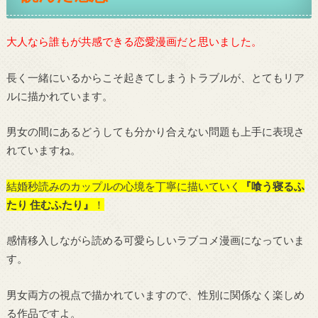
大人なら誰もが共感できる恋愛漫画だと思いました。
長く一緒にいるからこそ起きてしまうトラブルが、とてもリア
ルに描かれています。
男女の間にあるどうしても分かり合えない問題も上手に表現さ
れていますね。
結婚秒読みのカップルの心境を丁寧に描いていく
『喰う寝るふ
たり 住むふたり』
！
感情移入しながら読める可愛らしいラブコメ漫画になっていま
す。
男女両方の視点で描かれていますので、性別に関係なく楽しめ
る作品ですよ。