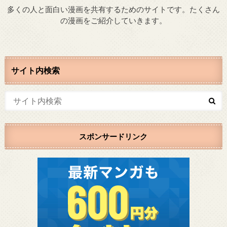
多くの人と面白い漫画を共有するためのサイトです。たくさん
の漫画をご紹介していきます。
サイト内検索
スポンサードリンク