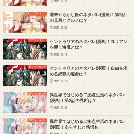
2025.07.24
グルメ
週末やらかし飯のネタバレ(漫画)！第2話
の見所とグルメは？
2025.07.22
SFファンタジー
ケントゥリアのネタバレ(漫画)！ユリアン
を襲う海魔とは？
2025.07.11
SFファンタジー
ケントゥリアのネタバレ(漫画)！自由を求
める奴隷の運命は？
2025.07.10
SFファンタジー
異世界ではじめる二拠点生活のネタバレ
(漫画)！第2話の見所は？
2025.07.03
SFファンタジー
異世界ではじめる二拠点生活のネタバレ
(漫画)！あらすじと感想も