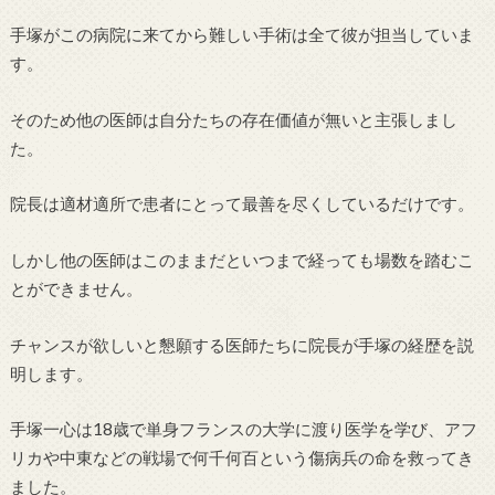
手塚がこの病院に来てから難しい手術は全て彼が担当していま
す。
そのため他の医師は自分たちの存在価値が無いと主張しまし
た。
院長は適材適所で患者にとって最善を尽くしているだけです。
しかし他の医師はこのままだといつまで経っても場数を踏むこ
とができません。
チャンスが欲しいと懇願する医師たちに院長が手塚の経歴を説
明します。
手塚一心は18歳で単身フランスの大学に渡り医学を学び、アフ
リカや中東などの戦場で何千何百という傷病兵の命を救ってき
ました。