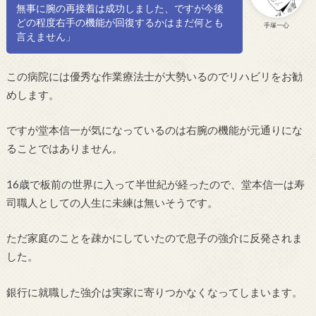
無事に腕の再接着は成功しました、ですが今後
どの程度右手の機能が回復するかはまだ何とも
手塚一心
言えません」
この病院には優秀な作業療法士が大勢いるのでリハビリをお勧
めします。
ですが堂本信一が気になっているのは右腕の機能が元通りにな
ることではありません。
16歳で板前の世界に入って半世紀が経ったので、堂本信一は寿
司職人としての人生に未練は無いそうです。
ただ家庭のことを疎かにしていたので息子の強介に反発されま
した。
銀行に就職した強介は実家に寄りつかなくなってしまいます。