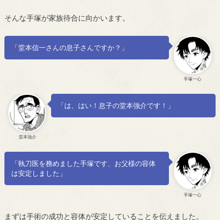
そんな手塚が家族待合に向かいます。
「堂本信一さんの息子さんですか？」
手塚一心
「は、はい！息子の堂本強介です！」
堂本強介
「執刀医を務めました手塚です、お父様の容体
は安定しました」
手塚一心
まずは手術の成功と容体が安定していることを伝えました。