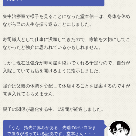
集中治療室で様子を見ることになった堂本信一は、身体を休め
ながら己の人生を振り返ることにしました。
寿司職人として仕事に没頭してきたので、家族を大切にしてこ
なかったと強介に思われているかもしれません。
しかし現在は強介が寿司屋を継いでくれる予定なので、自分が
入院していても店を開けるように指示しました。
強介は父親の体調を心配して休店することを提案するのですが
聞き入れてもらえません。
親子の関係が悪化する中、1週間が経過しました。
「うん、指先に赤みがある、先端の細い血管ま
で血液が巡っている証拠です、堂本さん・・・