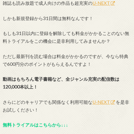
雑誌も読み放題で成人向けの作品も超充実の
U-NEXT
しかも新規登録から31日間は無料なんです！
もしも31日以内に登録を解除しても料金がかかることのない無
料トライアルをこの機会に是非利用してみませんか？
ただし最新刊を読む場合は料金がかかるのですが、今なら特典
で600円分のポイントがもらえるんですよ！
動画はもちろん電子書籍など、全ジャンル充実の配信数は
120,000本以上！
さらにどのキャリアでも関係なく利用可能な
U-NEXT
を是非
お試しください！
無料トライアルはこちらから↓↓↓