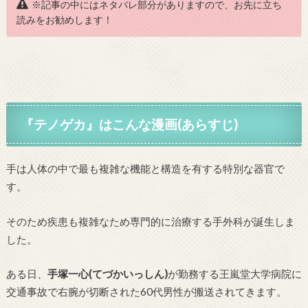
※記事の中にはネタバレ部分がありますので、お先に立ち
読みをお勧めします！
『テノゲカ』はこんな漫画(あらすじ)
手は人体の中で最も複雑な機能と構造を有する特別な器官で
す。
そのため疾患も複雑なため専門的に治療する手外科が誕生しま
した。
ある日、
手塚一心(てづかいっしん)
が勤務する王嵐堂大学病院に
交通事故で右腕が切断された60代男性が搬送されてきます。