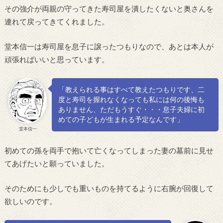
その強介が両親の守ってきた寿司屋を潰したくないと奥さんを
連れて戻ってきてくれました。
堂本信一は寿司屋を息子に譲ったつもりなので、あとは本人が
頑張ればいいと思っています。
「教えられる事はすべて教えたつもりです、二
度と寿司を握れなくなっても私には何の後悔も
ありません、ただもうすぐ・・・息子夫婦に初
めての子どもが生まれる予定なんです」
堂本信一
初めての孫を両手で抱いて亡くなってしまった妻の墓前に見せ
てあげたいと願っていました。
そのためにも少しでも重いものを持てるように右腕が回復して
欲しいのです。