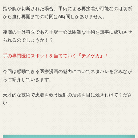
指や腕が切断された場合、手術による再接着が可能なのは切断
から血行再開までの時間は6時間しかありません。
凄腕の手外科医である手塚一心は困難な手術を無事に成功させ
られるのでしょうか！？
手の専門医にスポットを当てていく
『テノゲカ』
！
今回は感動できる医療漫画の魅力についてネタバレを含みなが
らご紹介していきます。
天才的な技術で患者を救う医師の活躍を目に焼き付けてくださ
い。