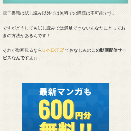
電子書籍は試し読み以外では無料での購読は不可能です。
ですがどうしても試し読みでは満足できないあなたにとってお
きの方法があるんです！
それが動画観るなら
U-NEXT
でおなじみの
この動画配信サー
ビスなんですよ↓↓↓