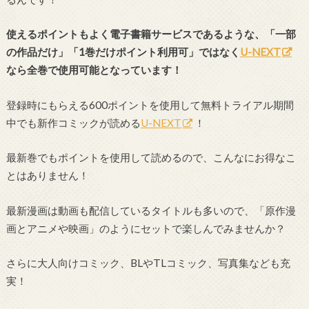
使えるポイントもよく電子書籍サービスであるような、「一部
の作品だけ」「1巻だけポイント利用可」ではなく
U-NEXT
なら全巻で使用可能となっています！
登録時にもらえる600ポイントを使用して無料トライアル期間
中でも新作コミックが読める
U-NEXT
！
最新巻でもポイントを使用して読めるので、こんなにお得なこ
とはありません！
最新漫画は動画も配信しているタイトルも多いので、「原作漫
画とアニメや映画」のようにセットで楽しんでみませんか？
さらに大人向けコミック、BLやTLコミック、写真集なども充
実！