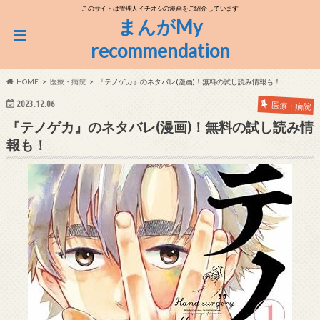
このサイトは管理人イチオシの漫画をご紹介しています
まんがMy
recommendation
HOME
医療・病院
『テノゲカ』のネタバレ(漫画)！無料の試し読み情報も！
2023.12.06
医療・病院
『テノゲカ』のネタバレ(漫画)！無料の試し読み情
報も！