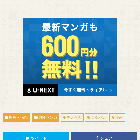
医療・病院
男性マンガ
テノゲカ
ネタバレ
漫画
ツイート
シェア