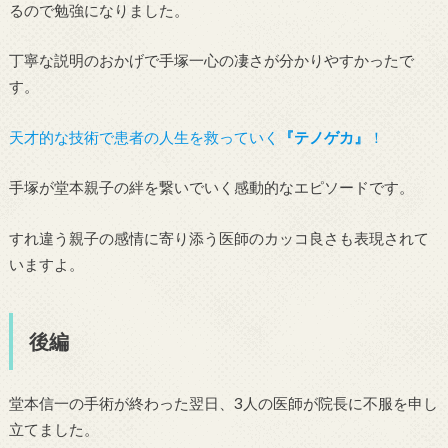
るので勉強になりました。
丁寧な説明のおかげで手塚一心の凄さが分かりやすかったで
す。
天才的な技術で患者の人生を救っていく
『テノゲカ』
！
手塚が堂本親子の絆を繋いでいく感動的なエピソードです。
すれ違う親子の感情に寄り添う医師のカッコ良さも表現されて
いますよ。
後編
堂本信一の手術が終わった翌日、3人の医師が院長に不服を申し
立てました。