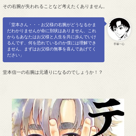
その右腕が失われることなど考えたくありません。
「堂本さん・・・お父様の右腕がどうなるかま
だわかりませんが命に別状はありません、これ
からもあなたはお父様と人生を共に歩んでいけ
るんです、何を恐れているのか僕には理解でき
手塚一心
ません、まずはお父様の無事を喜んであげてく
ださい」
堂本信一の右腕は元通りになるのでしょうか！？