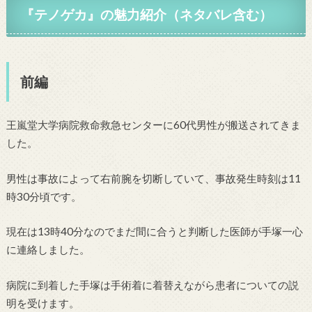
『テノゲカ』の魅力紹介（ネタバレ含む）
前編
王嵐堂大学病院救命救急センターに60代男性が搬送されてきま
した。
男性は事故によって右前腕を切断していて、事故発生時刻は11
時30分頃です。
現在は13時40分なのでまだ間に合うと判断した医師が手塚一心
に連絡しました。
病院に到着した手塚は手術着に着替えながら患者についての説
明を受けます。