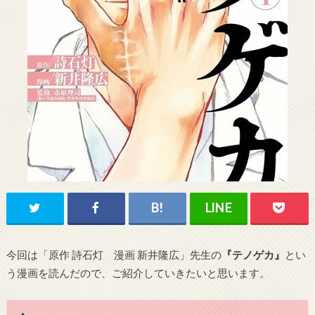
今回は「原作 詩石灯 漫画 新井隆広」先生の
『テノゲカ』
とい
う漫画を読んだので、ご紹介していきたいと思います。