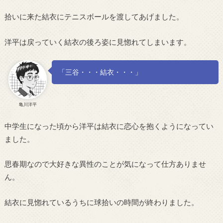
拾いに来た結衣にテニスボールを渡してあげました。
洋平は戻っていく結衣の後ろ姿に見惚れてしまいます。
「三谷・・・結衣・・・」
亀川洋平
中学生になった頃から洋平は結衣に恋心を抱くようになってい
ました。
思春期なので大好きな異性のことが気になって仕方ありませ
ん。
結衣に見惚れているうちに球拾いの時間が終わりました。