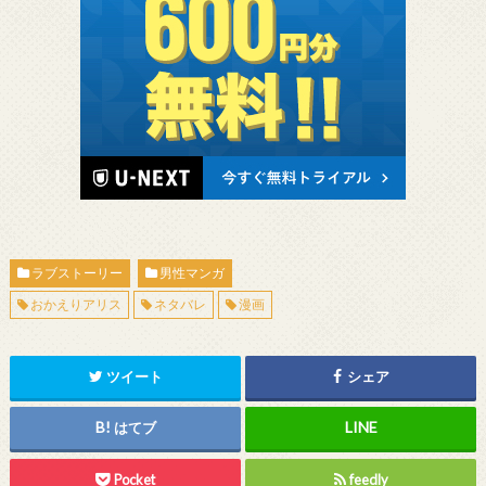
ラブストーリー
男性マンガ
おかえりアリス
ネタバレ
漫画
ツイート
シェア
はてブ
Pocket
feedly