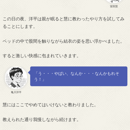
室田慧
この日の夜、洋平は親が眠ると慧に教わったやり方を試してみ
ることにします。
ベッドの中で股間を触りながら結衣の姿を思い浮かべました。
すると激しい快感に包まれていきます。
「う・・・やばい、なんか・・・なんかもれそ
う！」
亀川洋平
慧にはここでやめてはいけないと教わりました。
教えられた通り我慢しながら続けます。