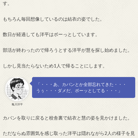
す。
もちろん毎回想像しているのは結衣の姿でした。
数日が経過しても洋平はボーっとしています。
部活が終わったので帰ろうとする洋平が慧を探し始めました。
しかし見当たらないため1人で帰ることにします。
「・・・あ、カバンとか全部忘れてきた・・・
うぅ・・・ダメだ、ボーッとしてる・・・」
亀川洋平
カバンを取りに戻ると校舎裏で結衣と慧の姿を見かけました。
ただならぬ雰囲気を感じ取った洋平は隠れながら2人の様子を見