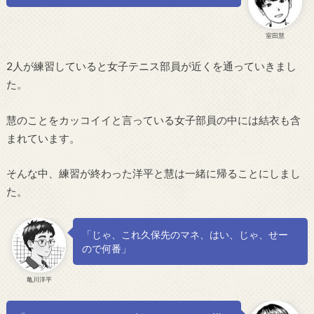
室田慧
2人が練習していると女子テニス部員が近くを通っていきまし
た。
慧のことをカッコイイと言っている女子部員の中には結衣も含
まれています。
そんな中、練習が終わった洋平と慧は一緒に帰ることにしまし
た。
「じゃ、これ久保先のマネ、はい、じゃ、せー
ので何番」
亀川洋平