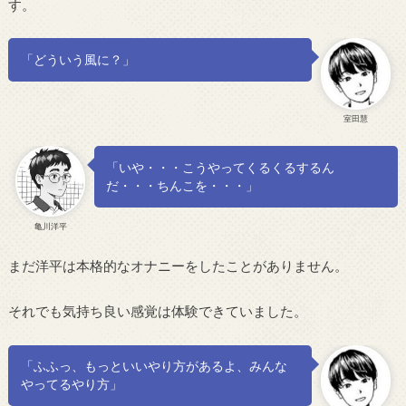
す。
「どういう風に？」
室田慧
「いや・・・こうやってくるくるするん
だ・・・ちんこを・・・」
亀川洋平
まだ洋平は本格的なオナニーをしたことがありません。
それでも気持ち良い感覚は体験できていました。
「ふふっ、もっといいやり方があるよ、みんな
やってるやり方」