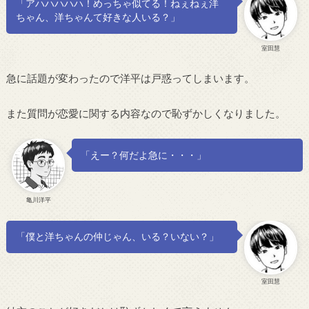
「アハハハハハ！めっちゃ似てる！ねぇねぇ洋
ちゃん、洋ちゃんて好きな人いる？」
室田慧
急に話題が変わったので洋平は戸惑ってしまいます。
また質問が恋愛に関する内容なので恥ずかしくなりました。
「えー？何だよ急に・・・」
亀川洋平
「僕と洋ちゃんの仲じゃん、いる？いない？」
室田慧