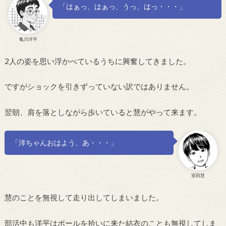
「はぁっ、はぁっ、うっ、はっ・・・」
亀川洋平
2人の姿を思い浮かべているうちに興奮してきました。
ですがショックを引きずっていない訳ではありません。
翌朝、肩を落としながら歩いていると慧がやって来ます。
「洋ちゃんおはよう、あ・・・」
室田慧
慧のことを無視して走り出してしまいました。
部活中も洋平はボールを拾いに来た結衣のことも無視してしま