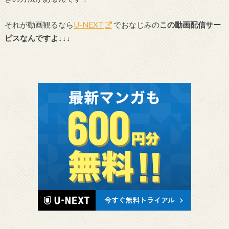
それが動画観るなら
U-NEXT
でおなじみの
この動画配信サー
ビスなんですよ↓↓↓