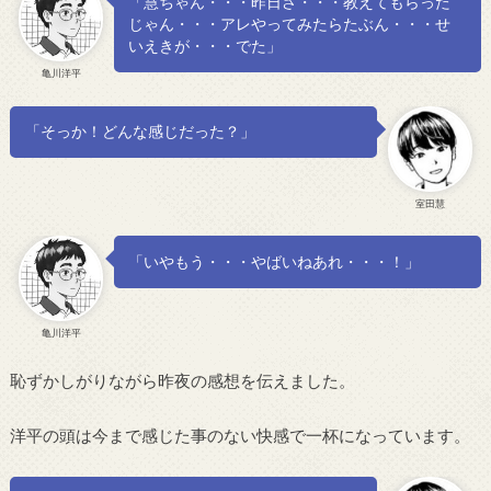
「慧ちゃん・・・昨日さ・・・教えてもらった
じゃん・・・アレやってみたらたぶん・・・せ
いえきが・・・でた」
亀川洋平
「そっか！どんな感じだった？」
室田慧
「いやもう・・・やばいねあれ・・・！」
亀川洋平
恥ずかしがりながら昨夜の感想を伝えました。
洋平の頭は今まで感じた事のない快感で一杯になっています。