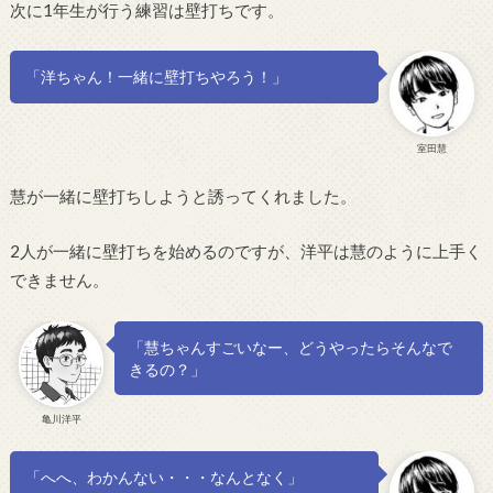
次に1年生が行う練習は壁打ちです。
「洋ちゃん！一緒に壁打ちやろう！」
室田慧
慧が一緒に壁打ちしようと誘ってくれました。
2人が一緒に壁打ちを始めるのですが、洋平は慧のように上手く
できません。
「慧ちゃんすごいなー、どうやったらそんなで
きるの？」
亀川洋平
「へへ、わかんない・・・なんとなく」