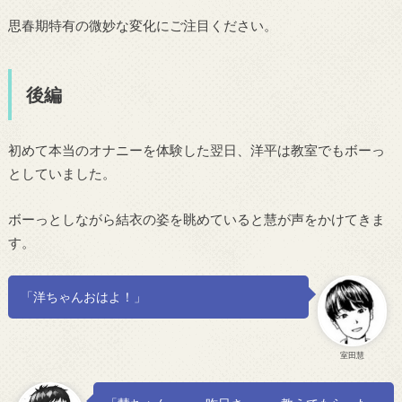
思春期特有の微妙な変化にご注目ください。
後編
初めて本当のオナニーを体験した翌日、洋平は教室でもボーっ
としていました。
ボーっとしながら結衣の姿を眺めていると慧が声をかけてきま
す。
「洋ちゃんおはよ！」
室田慧