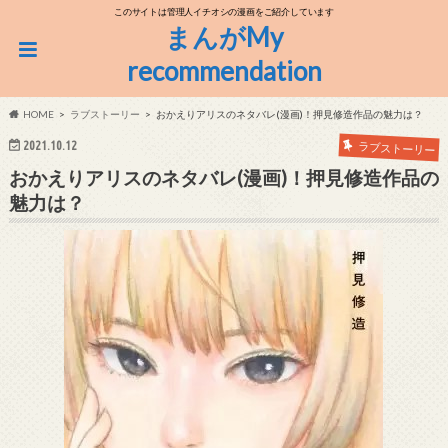
このサイトは管理人イチオシの漫画をご紹介しています
まんがMy
recommendation
HOME
ラブストーリー
おかえりアリスのネタバレ(漫画)！押見修造作品の魅力は？
2021.10.12
ラブストーリー
おかえりアリスのネタバレ(漫画)！押見修造作品の
魅力は？