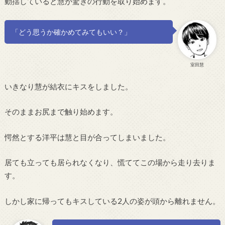
動揺していると慧が驚きの行動を取り始めます。
「どう思うか確かめてみてもいい？」
室田慧
いきなり慧が結衣にキスをしました。
そのままお尻まで触り始めます。
愕然とする洋平は慧と目が合ってしまいました。
居ても立っても居られなくなり、慌ててこの場から走り去りま
す。
しかし家に帰ってもキスしている2人の姿が頭から離れません。