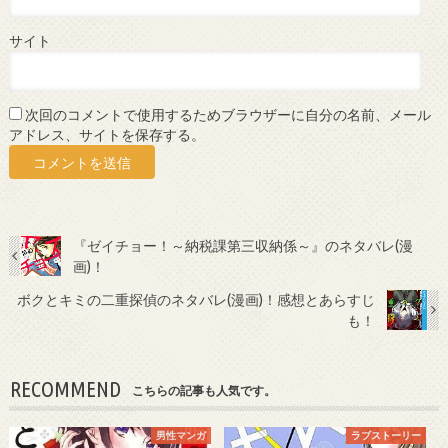
サイト
次回のコメントで使用するためブラウザーに自分の名前、メール
アドレス、サイトを保存する。
『ゼイチョー！～納税課第三収納係～』のネタバレ(漫
画)！
ボクとキミの二重探偵のネタバレ(漫画)！感想とあらすじ
も！
RECOMMEND
こちらの記事も人気です。
男性マンガ
ラブストーリー