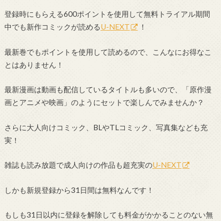
登録時にもらえる600ポイントを使用して無料トライアル期間
中でも新作コミックが読める
U-NEXT
！
最新巻でもポイントを使用して読めるので、こんなにお得なこ
とはありません！
最新漫画は動画も配信しているタイトルも多いので、「原作漫
画とアニメや映画」のようにセットで楽しんでみませんか？
さらに大人向けコミック、BLやTLコミック、写真集なども充
実！
雑誌も読み放題で成人向けの作品も超充実の
U-NEXT
しかも新規登録から31日間は無料なんです！
もしも31日以内に登録を解除しても料金がかかることのない無