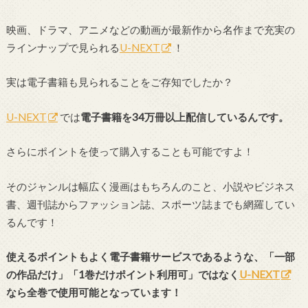
映画、ドラマ、アニメなどの動画が最新作から名作まで充実の
ラインナップで見られる
U-NEXT
！
実は電子書籍も見られることをご存知でしたか？
U-NEXT
では
電子書籍を34万冊以上配信しているんです。
さらにポイントを使って購入することも可能ですよ！
そのジャンルは幅広く漫画はもちろんのこと、小説やビジネス
書、週刊誌からファッション誌、スポーツ誌までも網羅してい
るんです！
使えるポイントもよく電子書籍サービスであるような、「一部
の作品だけ」「1巻だけポイント利用可」ではなく
U-NEXT
なら全巻で使用可能となっています！