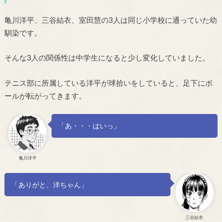
亀川洋平、三谷結衣、室田慧の3人は同じ小学校に通っていた幼
馴染です。
そんな3人の関係性は中学生になると少し変化していました。
テニス部に所属している洋平が球拾いをしていると、足下にボ
ールが転がってきます。
「あ・・・はいっ」
亀川洋平
「ありがと、洋ちゃん」
三谷結衣