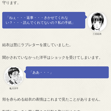
守ります。
「ねぇ・・・返事・・・きかせてくれな
い？・・・読んでくれてないの？私の手紙」
三谷結衣
結衣は慧にラブレターを渡していました。
聞かされていなかった洋平はショックを受けてしまいます。
「ああ・・・」
亀川洋平
頬を赤らめる結衣の表情はこれまで見たことがありません。