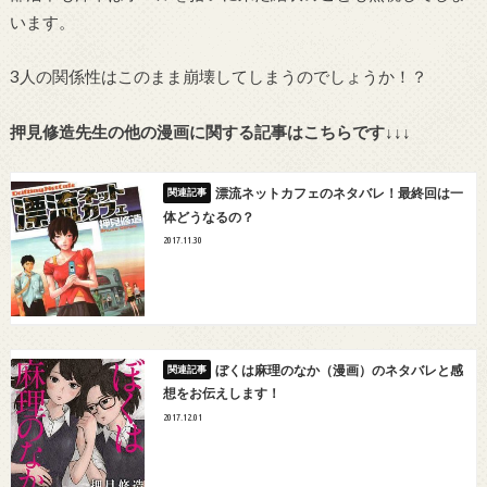
います。
3人の関係性はこのまま崩壊してしまうのでしょうか！？
押見修造先生の他の漫画に関する記事はこちらです↓↓↓
漂流ネットカフェのネタバレ！最終回は一
体どうなるの？
2017.11.30
ぼくは麻理のなか（漫画）のネタバレと感
想をお伝えします！
2017.12.01