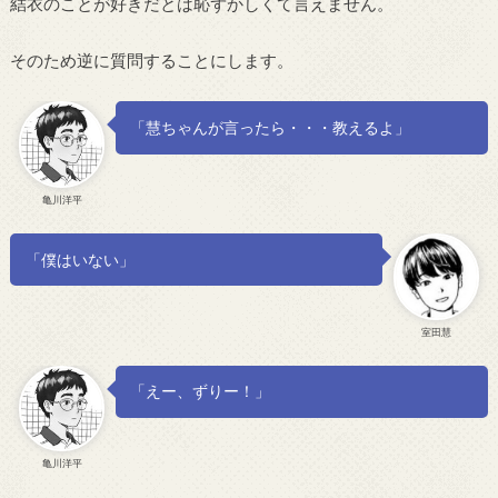
結衣のことが好きだとは恥ずかしくて言えません。
そのため逆に質問することにします。
「慧ちゃんが言ったら・・・教えるよ」
亀川洋平
「僕はいない」
室田慧
「えー、ずりー！」
亀川洋平