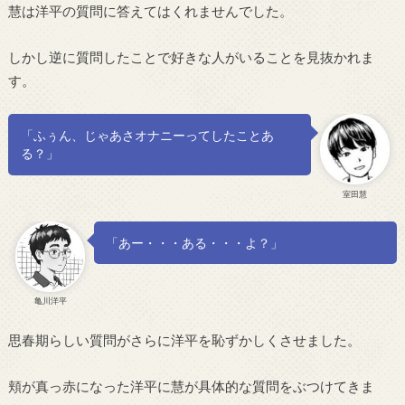
慧は洋平の質問に答えてはくれませんでした。
しかし逆に質問したことで好きな人がいることを見抜かれま
す。
「ふぅん、じゃあさオナニーってしたことあ
る？」
室田慧
「あー・・・ある・・・よ？」
亀川洋平
思春期らしい質問がさらに洋平を恥ずかしくさせました。
頬が真っ赤になった洋平に慧が具体的な質問をぶつけてきま