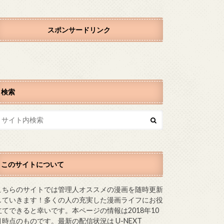
スポンサードリンク
検索
このサイトについて
こちらのサイトでは管理人オススメの漫画を随時更新
していきます！多くの人の充実した漫画ライフにお役
立てできると幸いです。本ページの情報は2018年10
月時点のものです。最新の配信状況は U-NEXT