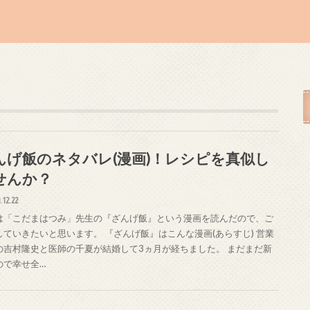
んげ飯のネタバレ(漫画)！レシピを真似し
せんか？
.12.22
は「こだまはつみ」先生の『ざんげ飯』という漫画を読んだので、ご
していきたいと思います。 『ざんげ飯』はこんな漫画(あらすじ) 営業
の吉村隆史と医師の千夏が結婚して3ヵ月が経ちました。 まだまだ新
ので幸せ全…